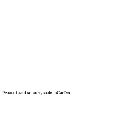
Реальні дані користувачів inCarDoc