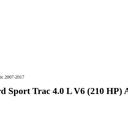
tic 2007-2017
d Sport Trac 4.0 L V6 (210 HP)