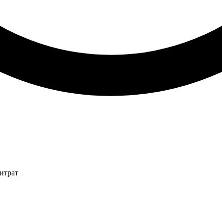
итрат