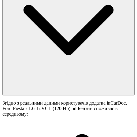
Згідно з реальними даними користувачів додатка inCarDoc,
Ford Fiesta з 1.6 Ti-VCT (120 Hp) 5d Бензин споживає в
середньому: