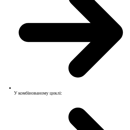
У комбінованому циклі: