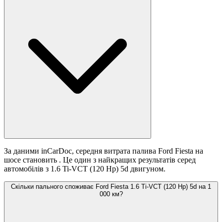
За даними inCarDoc, середня витрата палива Ford Fiesta на
шосе становить
. Це один з найкращих результатів серед
автомобілів з 1.6 Ti-VCT (120 Hp) 5d двигуном.
Скільки пального споживає Ford Fiesta 1.6 Ti-VCT (120 Hp) 5d на 1
000 км?