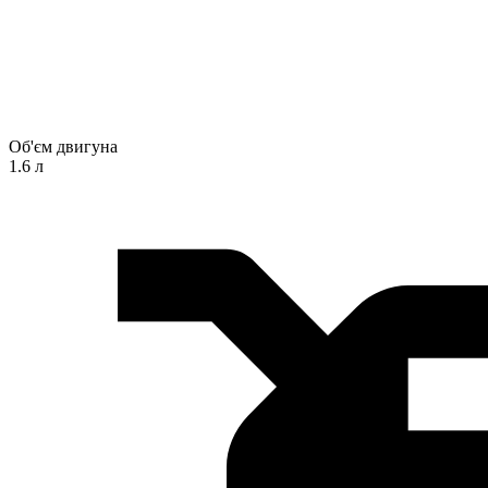
Об'єм двигуна
1.6 л