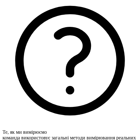
Те, як ми вимірюємо
команда використовує загальні методи вимірювання реальних