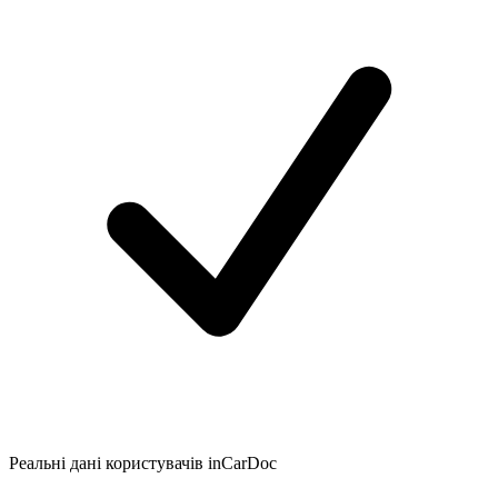
Реальні дані користувачів inCarDoc