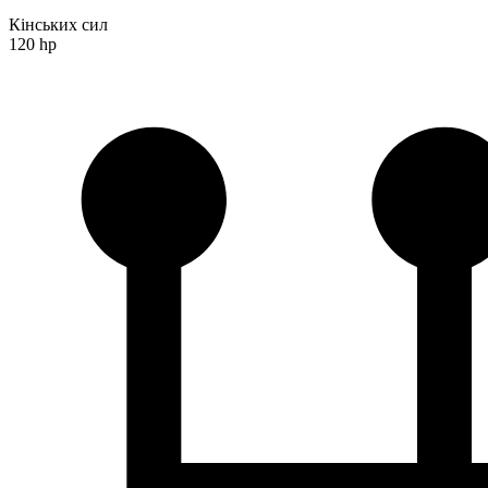
Кінських сил
120 hp