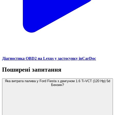
Діагностика OBD2 на Lexus у застосунку inCarDoc
Поширені запитання
Яка витрата палива у Ford Fiesta з двигуном 1.6 Ti-VCT (120 Hp) 5d
Бензин?