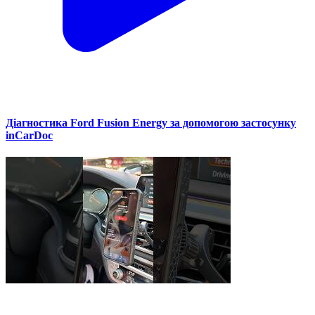
Діагностика Ford Fusion Energy за допомогою застосунку
inCarDoc