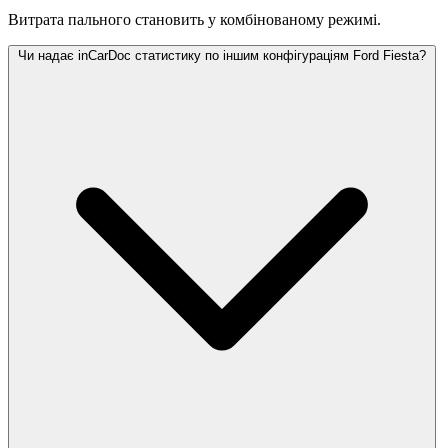
Витрата пального становить
у комбінованому режимі.
Чи надає inCarDoc статистику по іншим конфігураціям Ford Fiesta?