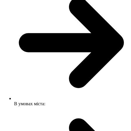
В умовах міста: