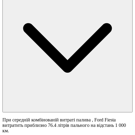
При середній комбінованій витраті палива
, Ford Fiesta
витратить приблизно 76.4 літрів пального на відстань 1 000
км.