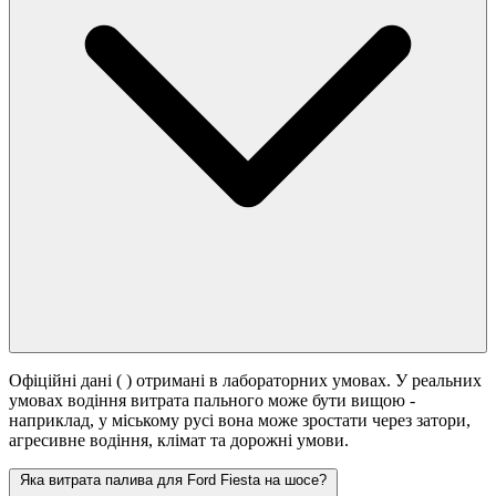
Офіційні дані (
) отримані в лабораторних умовах. У реальних
умовах водіння витрата пального може бути вищою -
наприклад, у міському русі вона може зростати
через затори,
агресивне водіння, клімат та дорожні умови.
Яка витрата палива для Ford Fiesta на шосе?