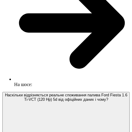
На шосе:
Наскільки відрізняється реальне споживання палива Ford Fiesta 1.6
Ti-VCT (120 Hp) 5d від офіційних даних і чому?