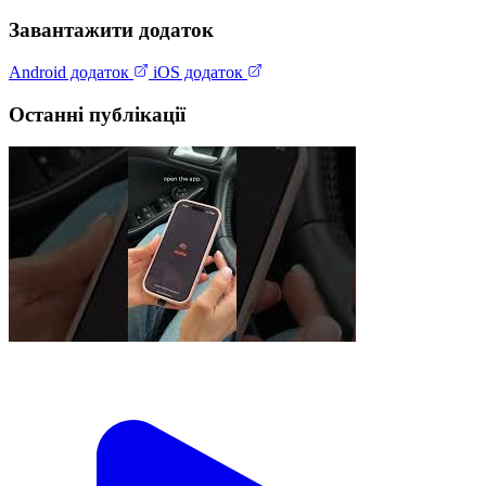
Завантажити додаток
Android додаток
iOS додаток
Останні публікації