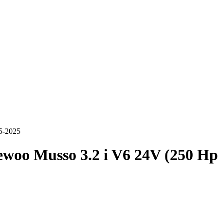
5-2025
woo Musso 3.2 i V6 24V (250 Hp