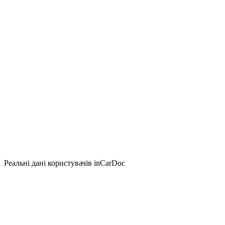
Реальні дані користувачів inCarDoc