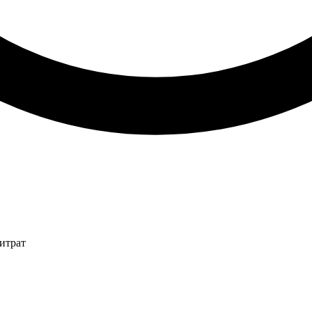
итрат