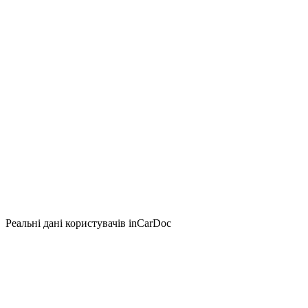
Реальні дані користувачів inCarDoc