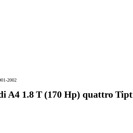
2001-2002
i A4 1.8 T (170 Hp) quattro Tip