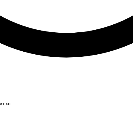
итрат