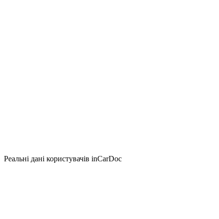
Реальні дані користувачів inCarDoc