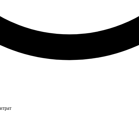
итрат