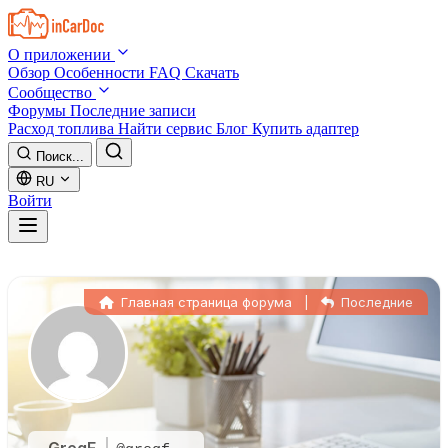
Skip to main content
О приложении
Обзор
Особенности
FAQ
Скачать
Сообщество
Форумы
Последние записи
Расход топлива
Найти сервис
Блог
Купить адаптер
Поиск...
RU
Войти
Главная страница форума
|
Последние