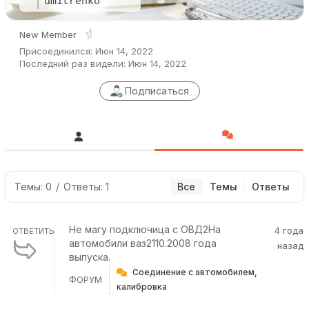
dmitrenko
New Member
Присоединился: Июн 14, 2022
Последний раз видели: Июн 14, 2022
Подписаться
Темы: 0
/
Ответы: 1
Все
Темы
Ответы
Не магу подключица с ОВД2На
4 года
ОТВЕТИТЬ
автомобили ваз2110.2008 года
назад
выпуска.
Соединение с автомобилем,
ФОРУМ
калибровка