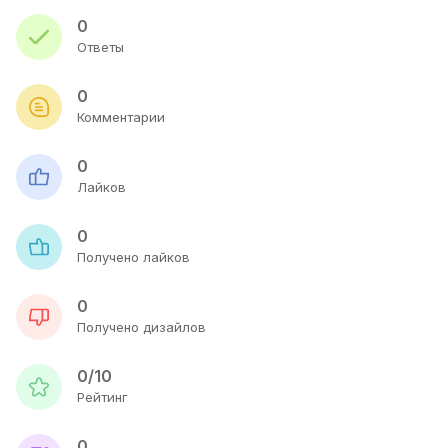
0
Ответы
0
Комментарии
0
Лайков
0
Получено лайков
0
Получено дизайлов
0/10
Рейтинг
0