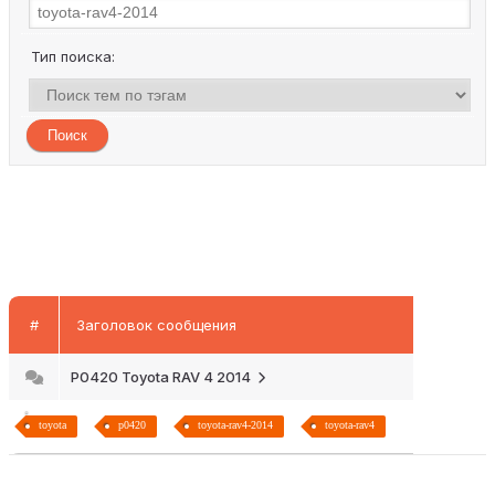
Тип поиска:
#
Заголовок сообщения
P0420 Toyota RAV 4 2014
toyota
p0420
toyota-rav4-2014
toyota-rav4