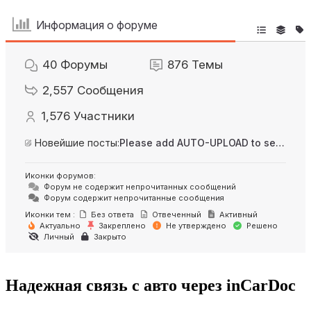
Информация о форуме
40
Форумы
876
Темы
2,557
Сообщения
1,576
Участники
Новейшие посты:
Please add AUTO-UPLOAD to server option + 2FA/MFA
Иконки форумов:
Форум не содержит непрочитанных сообщений
Форум содержит непрочитанные сообщения
Иконки тем :
Без ответа
Отвеченный
Активный
Актуально
Закреплено
Не утверждено
Решено
Личный
Закрыто
Надежная связь с авто через inCarDoc