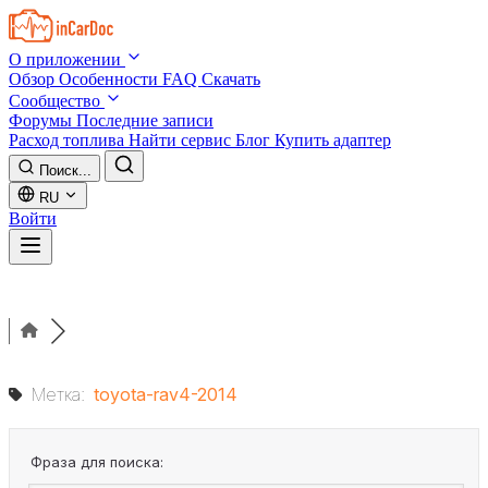
Skip to main content
О приложении
Обзор
Особенности
FAQ
Скачать
Сообщество
Форумы
Последние записи
Расход топлива
Найти сервис
Блог
Купить адаптер
Поиск...
RU
Войти
Метка:
toyota-rav4-2014
Фраза для поиска: