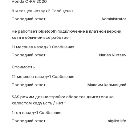
Honda C-RV 2020
8 месяцев назад
•
2 Сообщения
Последний ответ
Administrator
Не работает bluetooth подключение в платной версии,
хотя в обычной всё работает
11 месяцев назад
•
3 Сообщения
Последний ответ
Nurlan Nurtaev
Стоимость
12 месяцев назад
•
1 Сообщения
Последний ответ
Максим Кальницкий
SAS режим для настройки оборотов двигателя на
холостом ходу Есть / Нет ?
1 год назад
•
1 Сообщения
Последний ответ
nigilist life