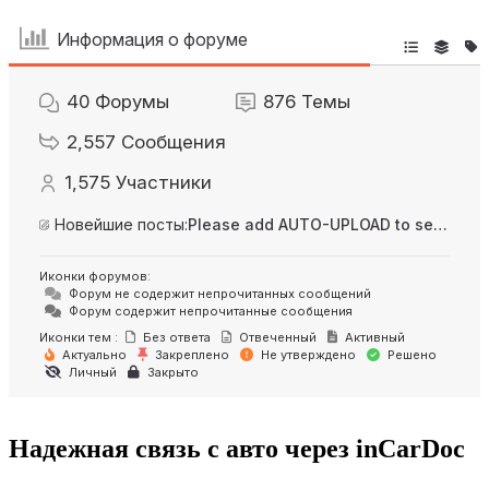
Информация о форуме
40
Форумы
876
Темы
2,557
Сообщения
1,575
Участники
Новейшие посты:
Please add AUTO-UPLOAD to server option + 2FA/MFA
Иконки форумов:
Форум не содержит непрочитанных сообщений
Форум содержит непрочитанные сообщения
Иконки тем :
Без ответа
Отвеченный
Активный
Актуально
Закреплено
Не утверждено
Решено
Личный
Закрыто
Надежная связь с авто через inCarDoc