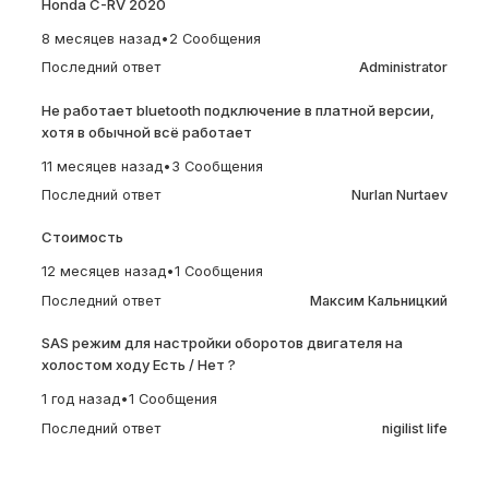
Honda C-RV 2020
8 месяцев назад
•
2 Сообщения
Последний ответ
Administrator
Не работает bluetooth подключение в платной версии,
хотя в обычной всё работает
11 месяцев назад
•
3 Сообщения
Последний ответ
Nurlan Nurtaev
Стоимость
12 месяцев назад
•
1 Сообщения
Последний ответ
Максим Кальницкий
SAS режим для настройки оборотов двигателя на
холостом ходу Есть / Нет ?
1 год назад
•
1 Сообщения
Последний ответ
nigilist life