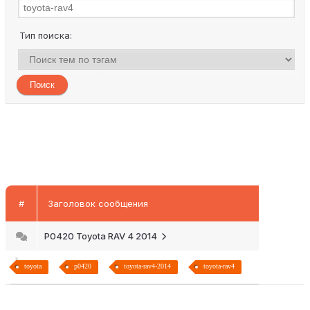
Тип поиска:
#
Заголовок сообщения
P0420 Toyota RAV 4 2014
toyota
p0420
toyota-rav4-2014
toyota-rav4