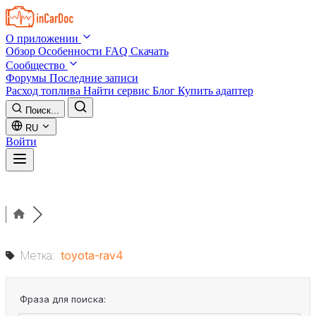
Skip to main content
О приложении
Обзор
Особенности
FAQ
Скачать
Сообщество
Форумы
Последние записи
Расход топлива
Найти сервис
Блог
Купить адаптер
Поиск...
RU
Войти
Метка:
toyota-rav4
Фраза для поиска: