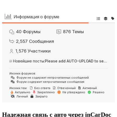
Информация о форуме
40
Форумы
876
Темы
2,557
Сообщения
1,576
Участники
Новейшие посты:
Please add AUTO-UPLOAD to server option + 2FA/MFA
Иконки форумов:
Форум не содержит непрочитанных сообщений
Форум содержит непрочитанные сообщения
Иконки тем :
Без ответа
Отвеченный
Активный
Актуально
Закреплено
Не утверждено
Решено
Личный
Закрыто
Надежная связь с авто через inCarDoc