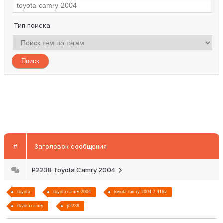
Тип поиска:
#
Заголовок сообщения
P2238 Toyota Camry 2004
toyota
toyota-camry-2004
toyota-camry-2004-2.416v
toyota-camry
p2238