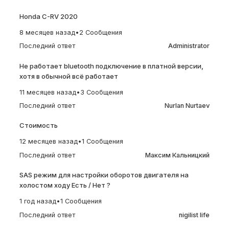
Honda C-RV 2020
8 месяцев назад
•
2 Сообщения
Последний ответ
Administrator
Не работает bluetooth подключение в платной версии,
хотя в обычной всё работает
11 месяцев назад
•
3 Сообщения
Последний ответ
Nurlan Nurtaev
Стоимость
12 месяцев назад
•
1 Сообщения
Последний ответ
Максим Кальницкий
SAS режим для настройки оборотов двигателя на
холостом ходу Есть / Нет ?
1 год назад
•
1 Сообщения
Последний ответ
nigilist life