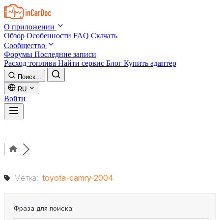
Skip to main content
О приложении
Обзор
Особенности
FAQ
Скачать
Сообщество
Форумы
Последние записи
Расход топлива
Найти сервис
Блог
Купить адаптер
Поиск...
RU
Войти
Метка:
toyota-camry-2004
Фраза для поиска: