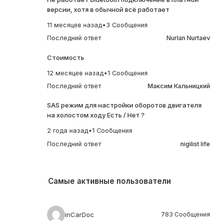
версии, хотя в обычной всё работает
11 месяцев назад
•
3 Сообщения
Последний ответ
Nurlan Nurtaev
Стоимость
12 месяцев назад
•
1 Сообщения
Последний ответ
Максим Кальницкий
SAS режим для настройки оборотов двигателя
на холостом ходу Есть / Нет ?
2 года назад
•
1 Сообщения
Последний ответ
nigilist life
Самые активные пользователи
inCarDoc
783 Сообщения