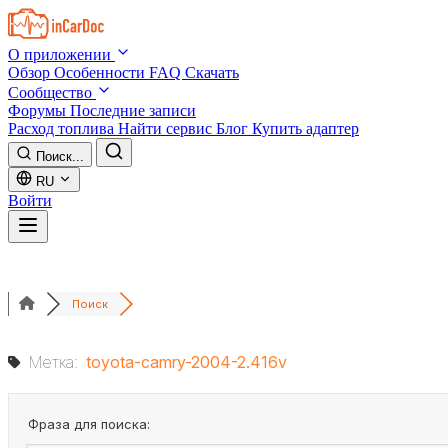
Skip to main content
О приложении
Обзор
Особенности
FAQ
Скачать
Сообщество
Форумы
Последние записи
Расход топлива
Найти сервис
Блог
Купить адаптер
Поиск...
RU
Войти
Поиск
Метка:
toyota-camry-2004-2.416v
Фраза для поиска: