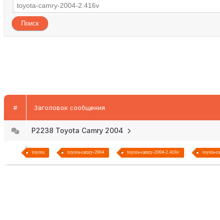
#
Заголовок сообщения
P2238 Toyota Camry 2004
toyota
toyota-camry-2004
toyota-camry-2004-2.416v
toyota-c