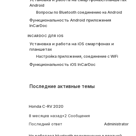
Android
Вопросы по Bluetooth соединению на Android
Функциональность Android приложения
InCarDoc
INCARDOC ДЛЯ IOS
Установка и работа на iOS смартфонах и
планшетах
Настройка приложения, соединение с WiFi
Функциональность iOS InCarDoc
Последние активные темы
Honda C-RV 2020
8 месяцев назад
•
2 Сообщения
Последний ответ
Administrator
Не работает bluetooth подключение в платной