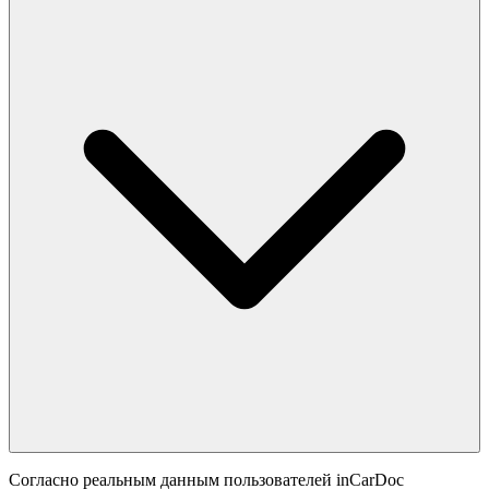
Согласно реальным данным пользователей inCarDoc