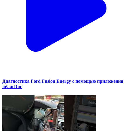
Диагностика Ford Fusion Energy с помощью приложения
inCarDoc