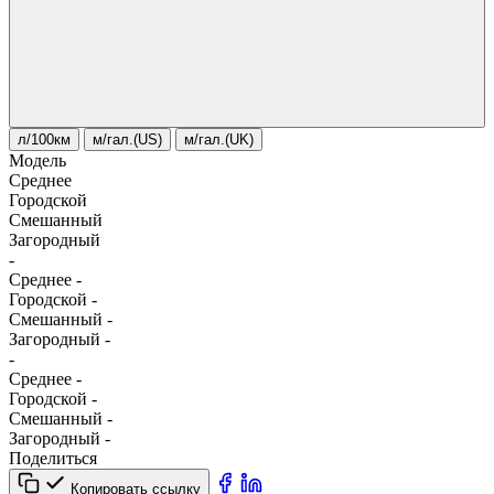
л/100км
м/гал.(US)
м/гал.(UK)
Модель
Среднее
Городской
Смешанный
Загородный
-
Среднее
-
Городской
-
Смешанный
-
Загородный
-
-
Среднее
-
Городской
-
Смешанный
-
Загородный
-
Поделиться
Копировать ссылку