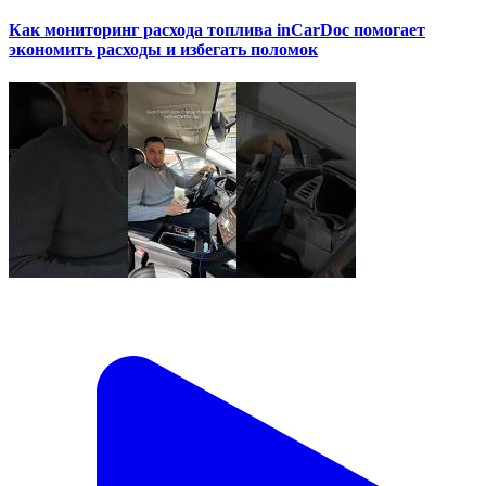
Как мониторинг расхода топлива inCarDoc помогает
экономить расходы и избегать поломок