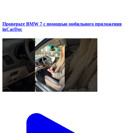
Проверьте BMW 7 с помощью мобильного приложения
inCarDoc