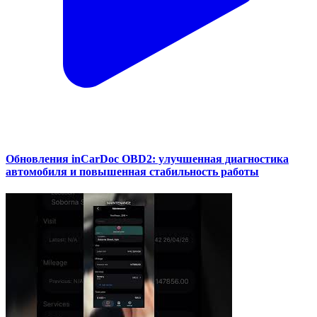
Обновления inCarDoc OBD2: улучшенная диагностика
автомобиля и повышенная стабильность работы