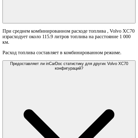
При среднем комбинированном расходе топлива
, Volvo XC70
израсходует около 115.9 литров топлива на расстояние 1 000
км.
Расход топлива составляет
в комбинированном режиме.
Предоставляет ли inCarDoc статистику для других Volvo XC70
конфигураций?