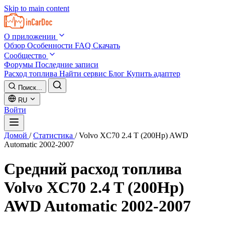
Skip to main content
О приложении
Обзор
Особенности
FAQ
Скачать
Сообщество
Форумы
Последние записи
Расход топлива
Найти сервис
Блог
Купить адаптер
Поиск...
RU
Войти
Домой
/
Статистика
/
Volvo XC70 2.4 T (200Hp) AWD
Automatic 2002-2007
Средний расход топлива
Volvo XC70 2.4 T (200Hp)
AWD Automatic 2002-2007