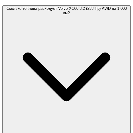
Сколько топлива расходует Volvo XC60 3.2 (238 Hp) AWD на 1 000
км?