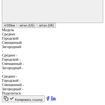
л/100км
м/гал.(US)
м/гал.(UK)
Модель
Среднее
Городской
Смешанный
Загородный
-
Среднее
-
Городской
-
Смешанный
-
Загородный
-
-
Среднее
-
Городской
-
Смешанный
-
Загородный
-
Поделиться
Копировать ссылку