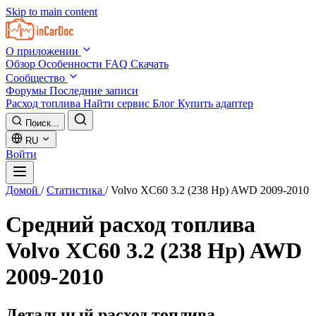
Skip to main content
О приложении
Обзор
Особенности
FAQ
Скачать
Сообщество
Форумы
Последние записи
Расход топлива
Найти сервис
Блог
Купить адаптер
Поиск...
RU
Войти
Домой
/
Статистика
/
Volvo XC60 3.2 (238 Hp) AWD 2009-2010
Средний расход топлива
Volvo XC60 3.2 (238 Hp) AWD
2009-2010
Детальный расход топлива