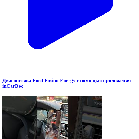
Диагностика Ford Fusion Energy с помощью приложения
inCarDoc