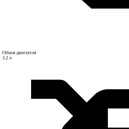
Объем двигателя
3.2 л