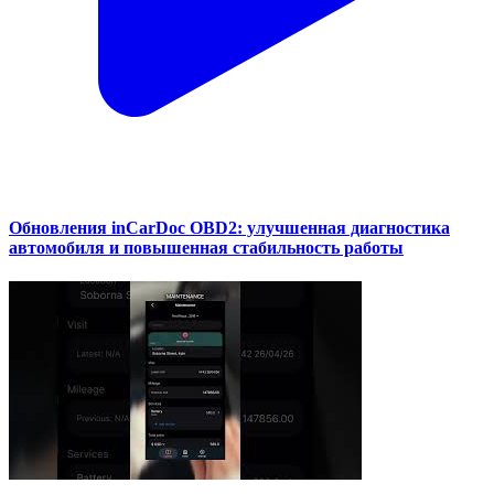
Обновления inCarDoc OBD2: улучшенная диагностика
автомобиля и повышенная стабильность работы