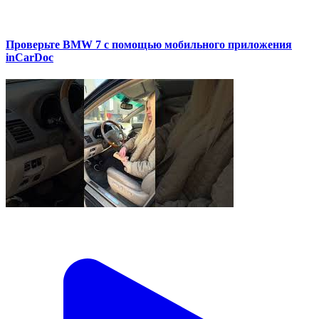
Проверьте BMW 7 с помощью мобильного приложения
inCarDoc