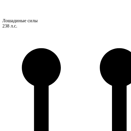
Лошадиные силы
238 л.с.