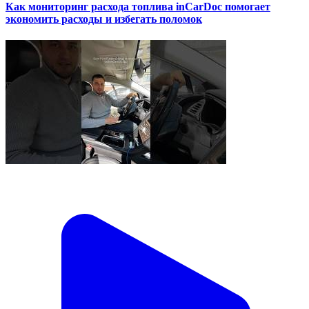
Как мониторинг расхода топлива inCarDoc помогает
экономить расходы и избегать поломок