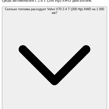
среди автомобилей с 2.4 T (200 Hp) AWD двигателем.
Сколько топлива расходует Volvo V70 2.4 T (200 Hp) AWD на 1 000
км?