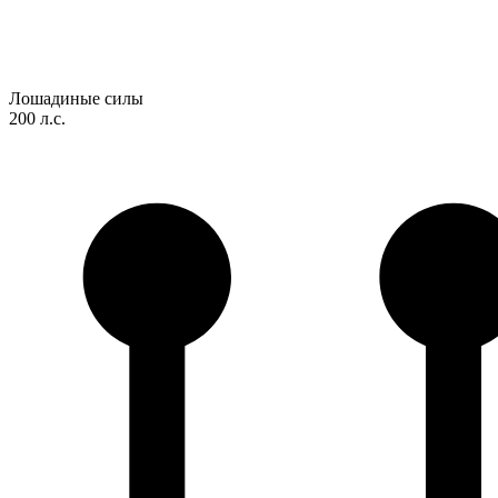
Лошадиные силы
200 л.с.