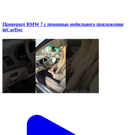
Проверьте BMW 7 с помощью мобильного приложения
inCarDoc