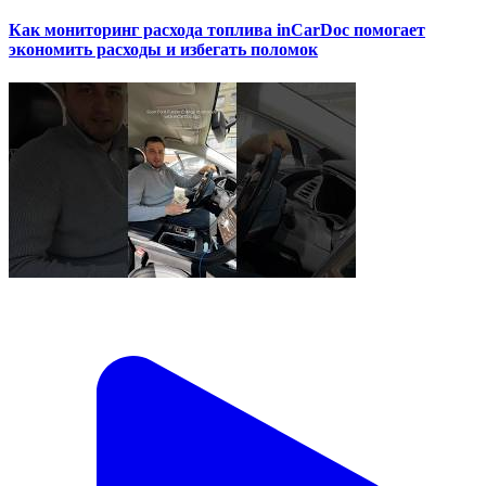
Как мониторинг расхода топлива inCarDoc помогает
экономить расходы и избегать поломок