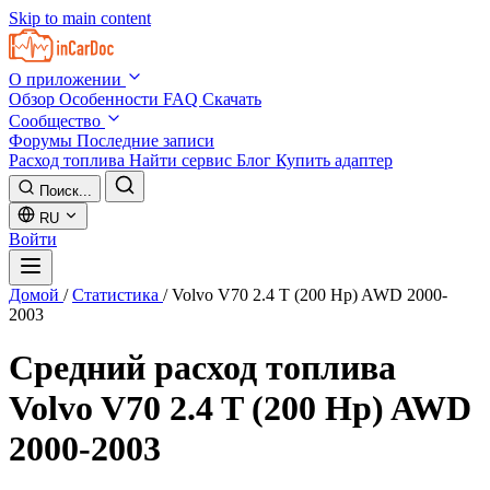
Skip to main content
О приложении
Обзор
Особенности
FAQ
Скачать
Сообщество
Форумы
Последние записи
Расход топлива
Найти сервис
Блог
Купить адаптер
Поиск...
RU
Войти
Домой
/
Статистика
/
Volvo V70 2.4 T (200 Hp) AWD 2000-
2003
Средний расход топлива
Volvo V70 2.4 T (200 Hp) AWD
2000-2003