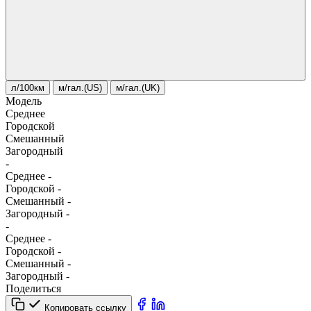
л/100км
м/гал.(US)
м/гал.(UK)
Модель
Среднее
Городской
Смешанный
Загородный
-
Среднее
-
Городской
-
Смешанный
-
Загородный
-
-
Среднее
-
Городской
-
Смешанный
-
Загородный
-
Поделиться
Копировать ссылку