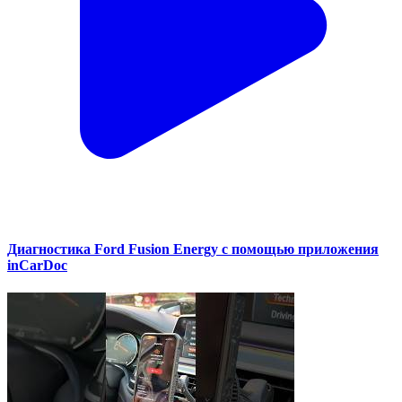
Диагностика Ford Fusion Energy с помощью приложения
inCarDoc