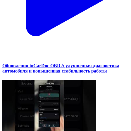
Обновления inCarDoc OBD2: улучшенная диагностика
автомобиля и повышенная стабильность работы