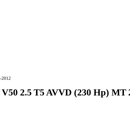
-2012
 V50 2.5 T5 AVVD (230 Hp) MT 