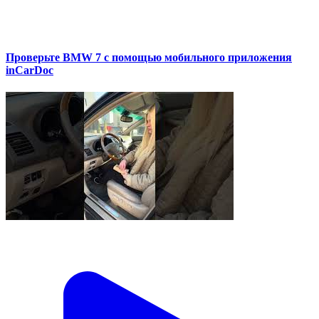
Проверьте BMW 7 с помощью мобильного приложения
inCarDoc