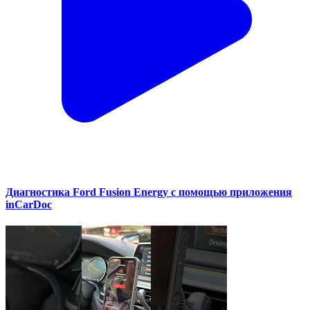
Диагностика Ford Fusion Energy с помощью приложения
inCarDoc