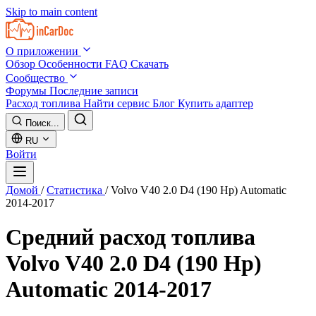
Skip to main content
О приложении
Обзор
Особенности
FAQ
Скачать
Сообщество
Форумы
Последние записи
Расход топлива
Найти сервис
Блог
Купить адаптер
Поиск...
RU
Войти
Домой
/
Статистика
/
Volvo V40 2.0 D4 (190 Hp) Automatic
2014-2017
Средний расход топлива
Volvo V40 2.0 D4 (190 Hp)
Automatic 2014-2017