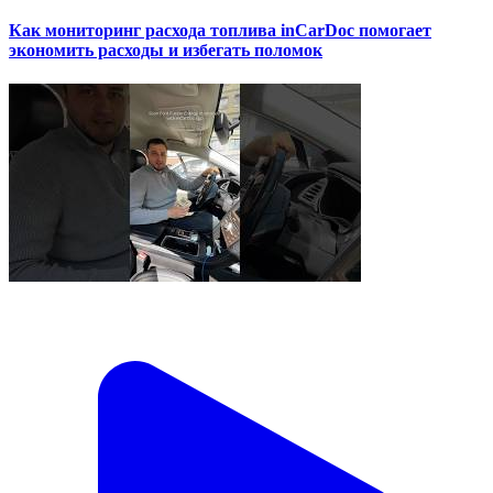
Как мониторинг расхода топлива inCarDoc помогает
экономить расходы и избегать поломок