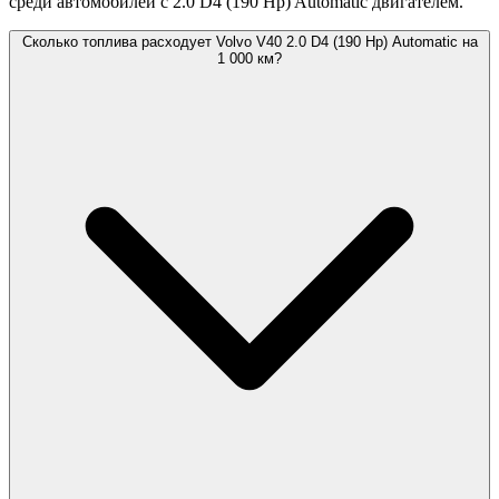
среди автомобилей с 2.0 D4 (190 Hp) Automatic двигателем.
Сколько топлива расходует Volvo V40 2.0 D4 (190 Hp) Automatic на
1 000 км?