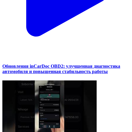
Обновления inCarDoc OBD2: улучшенная диагностика
автомобиля и повышенная стабильность работы