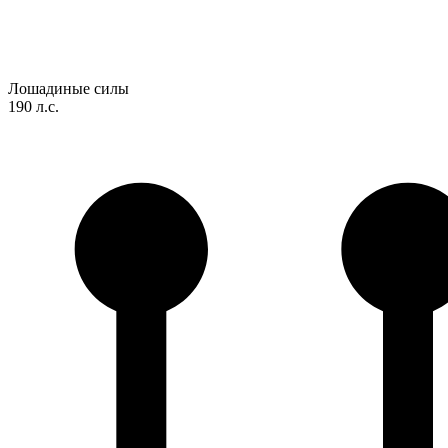
Лошадиные силы
190 л.с.