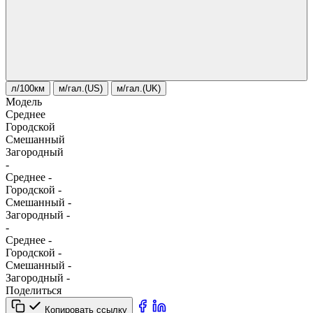
л/100км
м/гал.(US)
м/гал.(UK)
Модель
Среднее
Городской
Смешанный
Загородный
-
Среднее
-
Городской
-
Смешанный
-
Загородный
-
-
Среднее
-
Городской
-
Смешанный
-
Загородный
-
Поделиться
Копировать ссылку