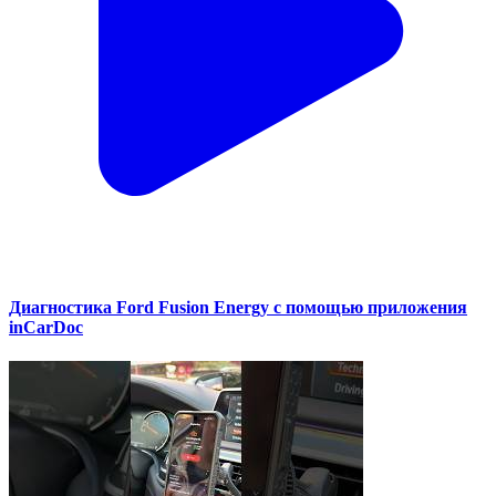
Диагностика Ford Fusion Energy с помощью приложения
inCarDoc