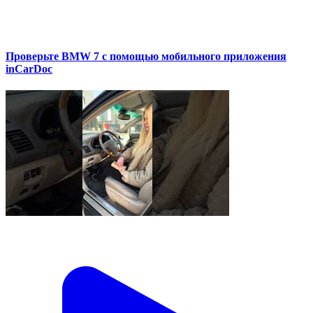
Проверьте BMW 7 с помощью мобильного приложения
inCarDoc