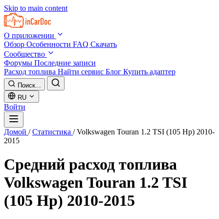
Skip to main content
О приложении
Обзор
Особенности
FAQ
Скачать
Сообщество
Форумы
Последние записи
Расход топлива
Найти сервис
Блог
Купить адаптер
Поиск...
RU
Войти
Домой
/
Статистика
/
Volkswagen Touran 1.2 TSI (105 Hp) 2010-
2015
Средний расход топлива
Volkswagen Touran 1.2 TSI
(105 Hp) 2010-2015