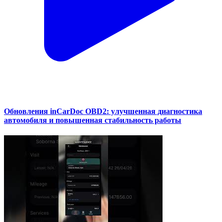
Обновления inCarDoc OBD2: улучшенная диагностика
автомобиля и повышенная стабильность работы