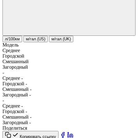
л/100км
м/гал.(US)
м/гал.(UK)
Модель
Среднее
Городской
Смешанный
Загородный
-
Среднее
-
Городской
-
Смешанный
-
Загородный
-
-
Среднее
-
Городской
-
Смешанный
-
Загородный
-
Поделиться
Копировать ссылку