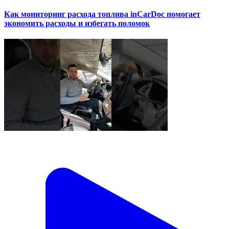
Как мониторинг расхода топлива inCarDoc помогает
экономить расходы и избегать поломок