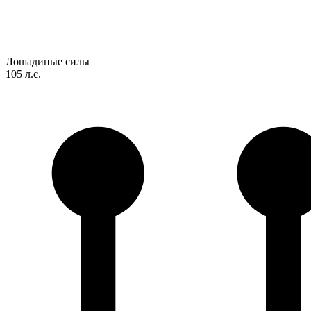
Лошадиные силы
105 л.с.