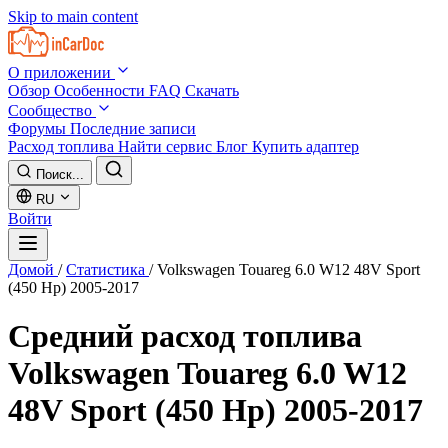
Skip to main content
О приложении
Обзор
Особенности
FAQ
Скачать
Сообщество
Форумы
Последние записи
Расход топлива
Найти сервис
Блог
Купить адаптер
Поиск...
RU
Войти
Домой
/
Статистика
/
Volkswagen Touareg 6.0 W12 48V Sport
(450 Hp) 2005-2017
Средний расход топлива
Volkswagen Touareg 6.0 W12
48V Sport (450 Hp) 2005-2017