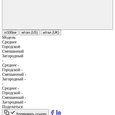
л/100км
м/гал.(US)
м/гал.(UK)
Модель
Среднее
Городской
Смешанный
Загородный
-
Среднее
-
Городской
-
Смешанный
-
Загородный
-
-
Среднее
-
Городской
-
Смешанный
-
Загородный
-
Поделиться
Копировать ссылку