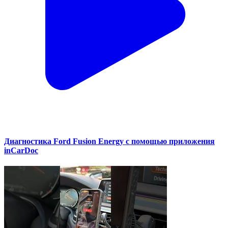
Диагностика Ford Fusion Energy с помощью приложения
inCarDoc