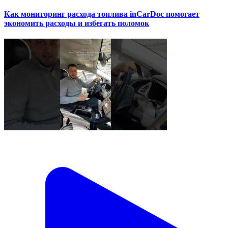
Как мониторинг расхода топлива inCarDoc помогает
экономить расходы и избегать поломок