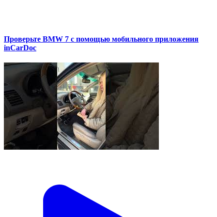
Проверьте BMW 7 с помощью мобильного приложения
inCarDoc