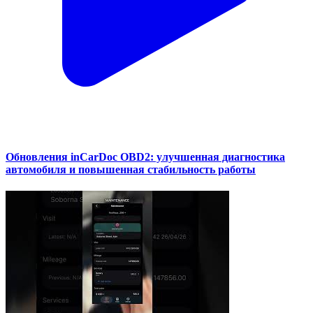
Обновления inCarDoc OBD2: улучшенная диагностика
автомобиля и повышенная стабильность работы