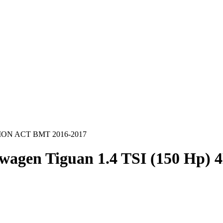
OTION ACT BMT 2016-2017
swagen Tiguan 1.4 TSI (150 H