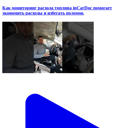
Как мониторинг расхода топлива inCarDoc помогает
экономить расходы и избегать поломок