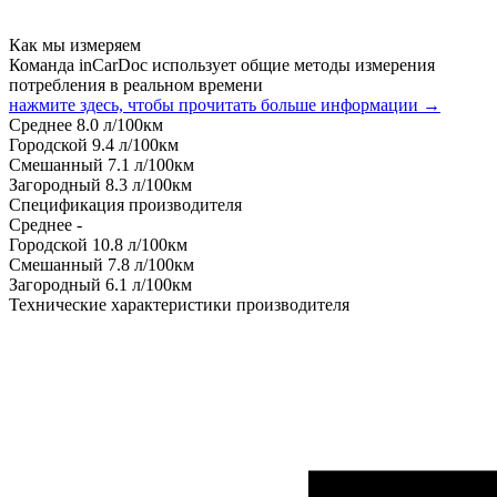
Как мы измеряем
Команда inCarDoc использует общие методы измерения
потребления в реальном времени
нажмите здесь, чтобы прочитать больше информации →
Среднее
8.0
л/100км
Городской
9.4
л/100км
Смешанный
7.1
л/100км
Загородный
8.3
л/100км
Спецификация производителя
Среднее
-
Городской
10.8
л/100км
Смешанный
7.8
л/100км
Загородный
6.1
л/100км
Технические характеристики производителя