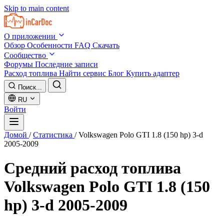
Skip to main content
О приложении
Обзор
Особенности
FAQ
Скачать
Сообщество
Форумы
Последние записи
Расход топлива
Найти сервис
Блог
Купить адаптер
Поиск...
RU
Войти
Домой
/
Статистика
/
Volkswagen Polo GTI 1.8 (150 hp) 3-d
2005-2009
Средний расход топлива
Volkswagen Polo GTI 1.8 (150
hp) 3-d 2005-2009