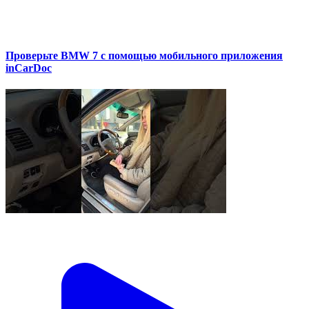
Проверьте BMW 7 с помощью мобильного приложения
inCarDoc