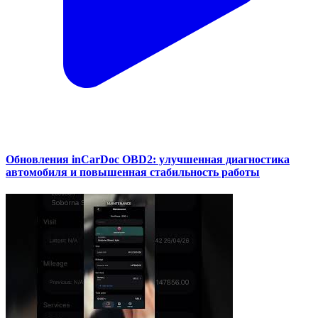
Обновления inCarDoc OBD2: улучшенная диагностика
автомобиля и повышенная стабильность работы