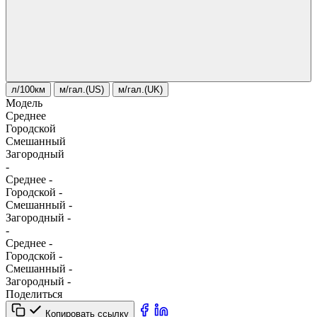
л/100км
м/гал.(US)
м/гал.(UK)
Модель
Среднее
Городской
Смешанный
Загородный
-
Среднее
-
Городской
-
Смешанный
-
Загородный
-
-
Среднее
-
Городской
-
Смешанный
-
Загородный
-
Поделиться
Копировать ссылку