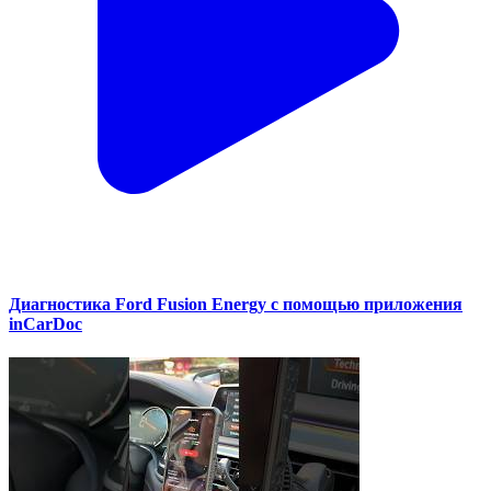
Диагностика Ford Fusion Energy с помощью приложения
inCarDoc