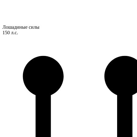
Лошадиные силы
150 л.с.