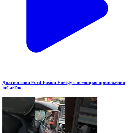
Диагностика Ford Fusion Energy с помощью приложения
inCarDoc