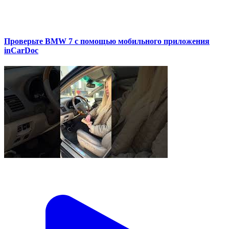
Проверьте BMW 7 с помощью мобильного приложения
inCarDoc