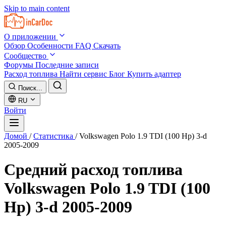
Skip to main content
О приложении
Обзор
Особенности
FAQ
Скачать
Сообщество
Форумы
Последние записи
Расход топлива
Найти сервис
Блог
Купить адаптер
Поиск...
RU
Войти
Домой
/
Статистика
/
Volkswagen Polo 1.9 TDI (100 Hp) 3-d
2005-2009
Средний расход топлива
Volkswagen Polo 1.9 TDI (100
Hp) 3-d 2005-2009