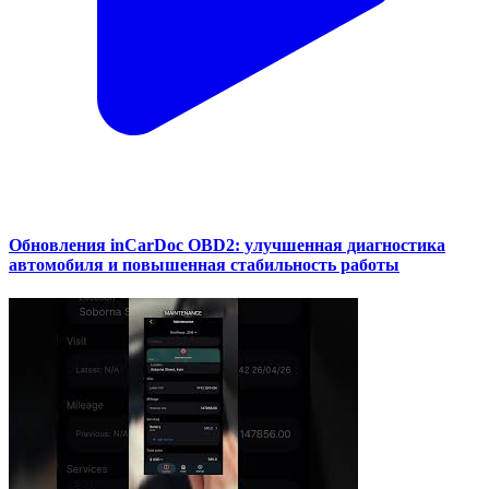
Обновления inCarDoc OBD2: улучшенная диагностика
автомобиля и повышенная стабильность работы