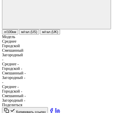
л/100км
м/гал.(US)
м/гал.(UK)
Модель
Среднее
Городской
Смешанный
Загородный
-
Среднее
-
Городской
-
Смешанный
-
Загородный
-
-
Среднее
-
Городской
-
Смешанный
-
Загородный
-
Поделиться
Копировать ссылку