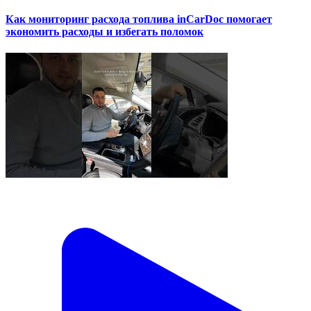
Как мониторинг расхода топлива inCarDoc помогает
экономить расходы и избегать поломок