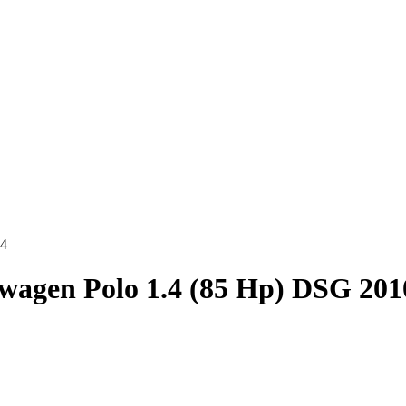
14
wagen Polo 1.4 (85 Hp) DSG 201