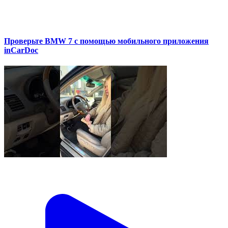
Проверьте BMW 7 с помощью мобильного приложения
inCarDoc