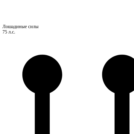
Лошадиные силы
75 л.с.