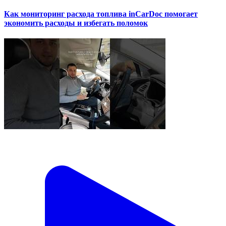
Как мониторинг расхода топлива inCarDoc помогает
экономить расходы и избегать поломок