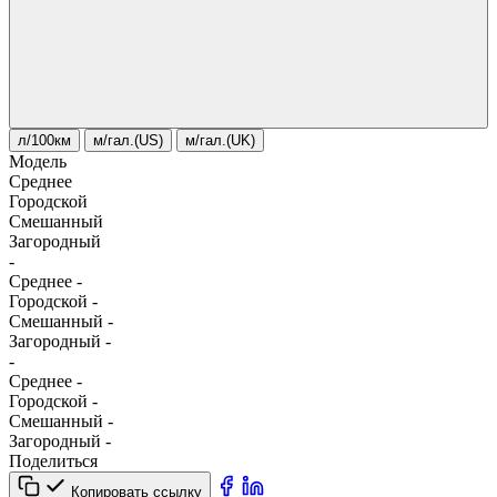
л/100км
м/гал.(US)
м/гал.(UK)
Модель
Среднее
Городской
Смешанный
Загородный
-
Среднее
-
Городской
-
Смешанный
-
Загородный
-
-
Среднее
-
Городской
-
Смешанный
-
Загородный
-
Поделиться
Копировать ссылку