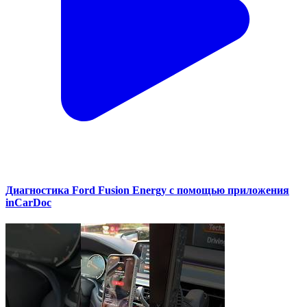
Диагностика Ford Fusion Energy с помощью приложения
inCarDoc