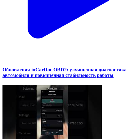
Обновления inCarDoc OBD2: улучшенная диагностика
автомобиля и повышенная стабильность работы