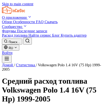
Skip to main content
О приложении
Обзор
Особенности
FAQ
Скачать
Сообщество
Форумы
Последние записи
Расход топлива
Найти сервис
Блог
Купить адаптер
Поиск...
RU
Войти
Домой
/
Статистика
/
Volkswagen Polo 1.4 16V (75 Hp) 1999-
2005
Средний расход топлива
Volkswagen Polo 1.4 16V (75
Hp) 1999-2005