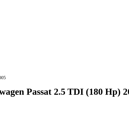
005
wagen Passat 2.5 TDI (180 Hp) 