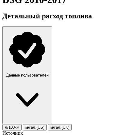
Детальный расход топлива
Данные пользователей
л/100км
м/гал.(US)
м/гал.(UK)
Источник