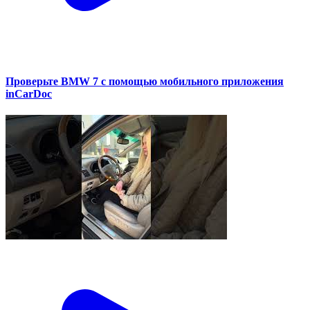
Проверьте BMW 7 с помощью мобильного приложения
inCarDoc