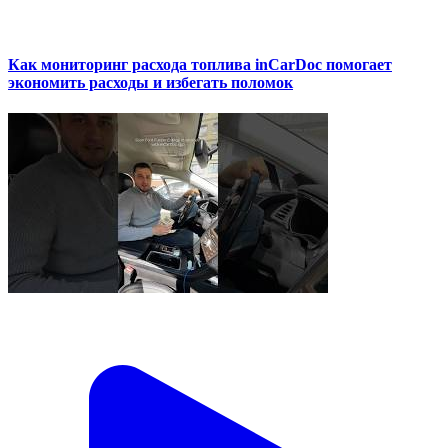
Как мониторинг расхода топлива inCarDoc помогает
экономить расходы и избегать поломок