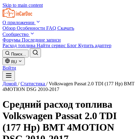
Skip to main content
О приложении
Обзор
Особенности
FAQ
Скачать
Сообщество
Форумы
Последние записи
Расход топлива
Найти сервис
Блог
Купить адаптер
Поиск...
RU
Войти
Домой
/
Статистика
/
Volkswagen Passat 2.0 TDI (177 Hp) BMT
4MOTION DSG 2010-2017
Средний расход топлива
Volkswagen Passat 2.0 TDI
(177 Hp) BMT 4MOTION
DSG 2010-2017