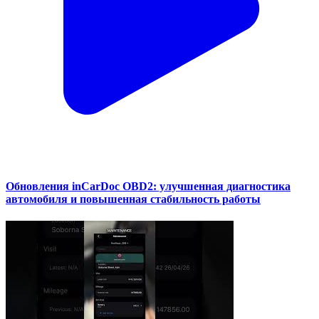
Обновления inCarDoc OBD2: улучшенная диагностика
автомобиля и повышенная стабильность работы