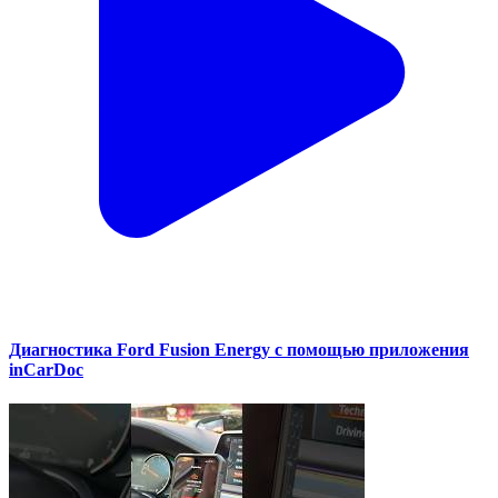
Диагностика Ford Fusion Energy с помощью приложения
inCarDoc