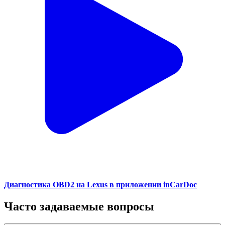
Диагностика OBD2 на Lexus в приложении inCarDoc
Часто задаваемые вопросы