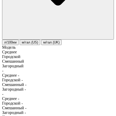
л/100км
м/гал.(US)
м/гал.(UK)
Модель
Среднее
Городской
Смешанный
Загородный
-
Среднее
-
Городской
-
Смешанный
-
Загородный
-
-
Среднее
-
Городской
-
Смешанный
-
Загородный
-