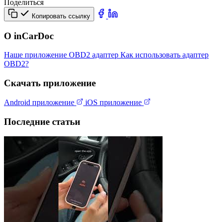
Поделиться
Копировать ссылку
О inCarDoc
Наше приложение
OBD2 адаптер
Как использовать адаптер
OBD2?
Скачать приложение
Android приложение
iOS приложение
Последние статьи