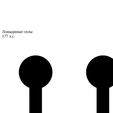
Лошадиные силы
177 л.с.