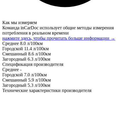
Как мы измеряем
Команда inCarDoc использует общие методы измерения
потребления в реальном времени
нажмите здесь, чтобы прочитать больше информации →
Среднее
8.0
л/100км
Городской
11.4
л/100км
Смешанный
8.6
л/100км
Загородный
6.3
л/100км
Спецификация производителя
Среднее
-
Городской
7.0
л/100км
Смешанный
5.9
л/100км
Загородный
5.3
л/100км
Технические характеристики производителя