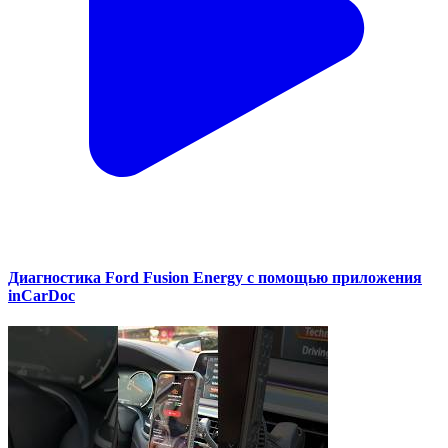
Диагностика Ford Fusion Energy с помощью приложения
inCarDoc