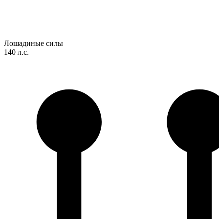
Лошадиные силы
140 л.с.