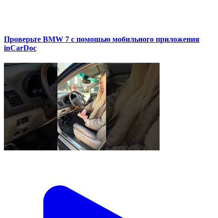
Проверьте BMW 7 с помощью мобильного приложения
inCarDoc