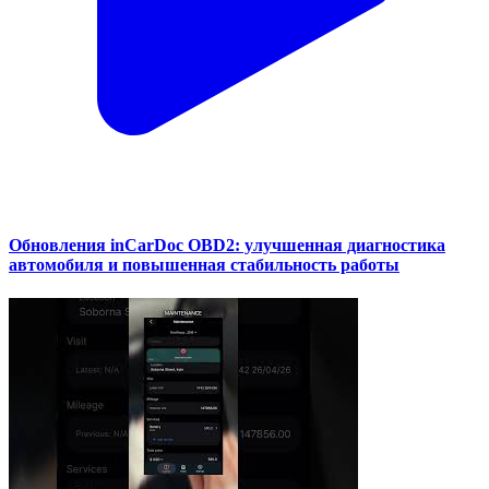
Обновления inCarDoc OBD2: улучшенная диагностика
автомобиля и повышенная стабильность работы