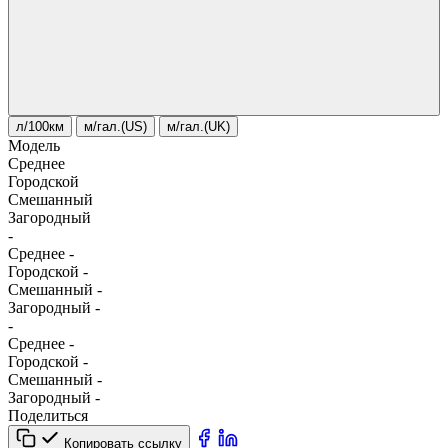
л/100км
м/гал.(US)
м/гал.(UK)
Модель
Среднее
Городской
Смешанный
Загородный
-
Среднее
-
Городской
-
Смешанный
-
Загородный
-
-
Среднее
-
Городской
-
Смешанный
-
Загородный
-
Поделиться
Копировать ссылку