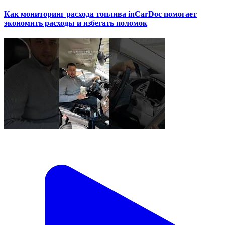
Как мониторинг расхода топлива inCarDoc помогает
экономить расходы и избегать поломок