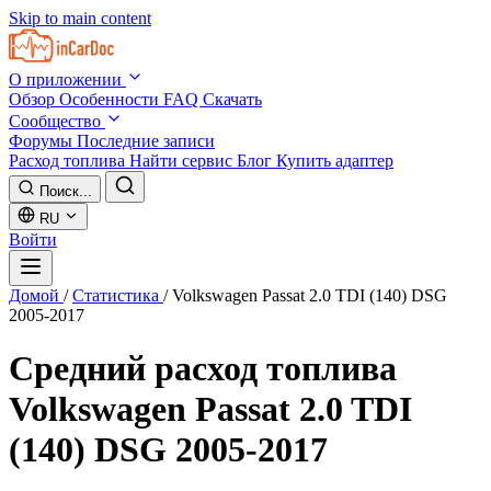
Skip to main content
О приложении
Обзор
Особенности
FAQ
Скачать
Сообщество
Форумы
Последние записи
Расход топлива
Найти сервис
Блог
Купить адаптер
Поиск...
RU
Войти
Домой
/
Статистика
/
Volkswagen Passat 2.0 TDI (140) DSG
2005-2017
Средний расход топлива
Volkswagen Passat 2.0 TDI
(140) DSG 2005-2017