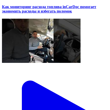
Как мониторинг расхода топлива inCarDoc помогает
экономить расходы и избегать поломок