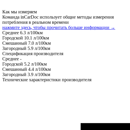
Как мы измеряем
Команда inCarDoc использует общие методы измерения
потребления в реальном времени
нажмите здесь, чтобы прочитать больше информации →
Среднее
6.3
л/100км
Городской
10.1
л/100км
Смешанный
7.0
л/100км
Загородный
5.9
л/100км
Спецификация производителя
Среднее
-
Городской
5.2
л/100км
Смешанный
4.4
л/100км
Загородный
3.9
л/100км
Технические характеристики производителя