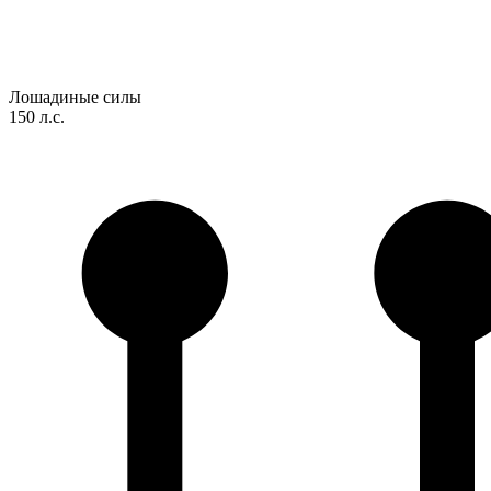
Лошадиные силы
150 л.с.