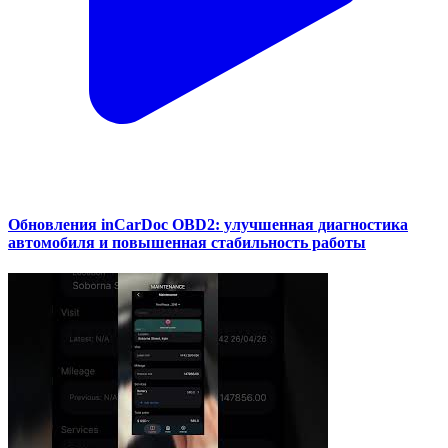
Обновления inCarDoc OBD2: улучшенная диагностика
автомобиля и повышенная стабильность работы