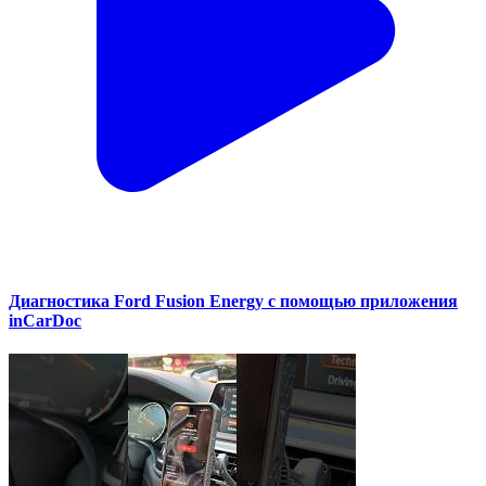
Диагностика Ford Fusion Energy с помощью приложения
inCarDoc