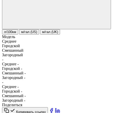
л/100км
м/гал.(US)
м/гал.(UK)
Модель
Среднее
Городской
Смешанный
Загородный
-
Среднее
-
Городской
-
Смешанный
-
Загородный
-
-
Среднее
-
Городской
-
Смешанный
-
Загородный
-
Поделиться
Копировать ссылку