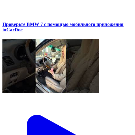
Проверьте BMW 7 с помощью мобильного приложения
inCarDoc