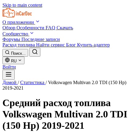
Skip to main content
О приложении
Обзор
Особенности
FAQ
Скачать
Сообщество
Форумы
Последние записи
Расход топлива
Найти сервис
Блог
Купить адаптер
Поиск...
RU
Войти
Домой
/
Статистика
/
Volkswagen Multivan 2.0 TDI (150 Hp)
2019-2021
Средний расход топлива
Volkswagen Multivan 2.0 TDI
(150 Hp) 2019-2021