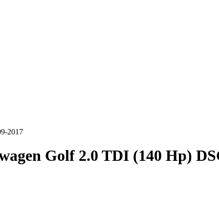
09-2017
wagen Golf 2.0 TDI (140 Hp) D