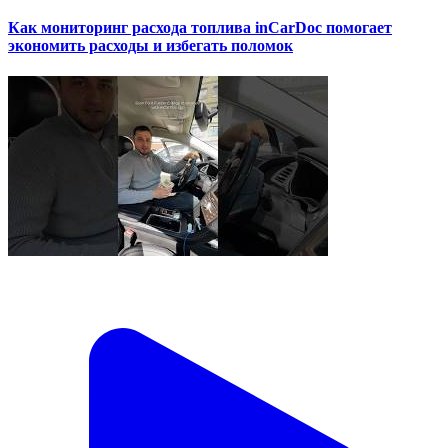
Как мониторинг расхода топлива inCarDoc помогает
экономить расходы и избегать поломок