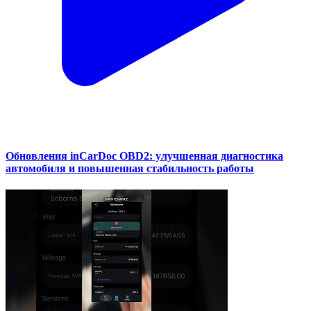
Обновления inCarDoc OBD2: улучшенная диагностика
автомобиля и повышенная стабильность работы