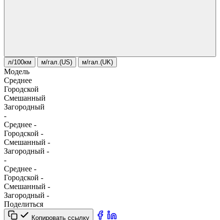
л/100км
м/гал.(US)
м/гал.(UK)
Модель
Среднее
Городской
Смешанный
Загородный
-
Среднее
-
Городской
-
Смешанный
-
Загородный
-
-
Среднее
-
Городской
-
Смешанный
-
Загородный
-
Поделиться
Копировать ссылку