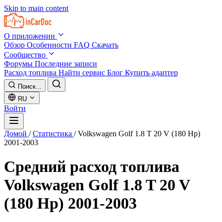
Skip to main content
О приложении
Обзор
Особенности
FAQ
Скачать
Сообщество
Форумы
Последние записи
Расход топлива
Найти сервис
Блог
Купить адаптер
Поиск...
RU
Войти
Домой
/
Статистика
/
Volkswagen Golf 1.8 T 20 V (180 Hp)
2001-2003
Средний расход топлива
Volkswagen Golf 1.8 T 20 V
(180 Hp) 2001-2003