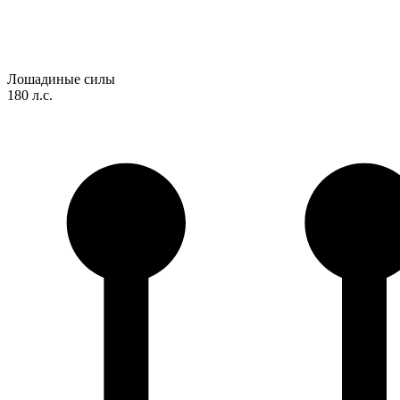
Лошадиные силы
180 л.с.