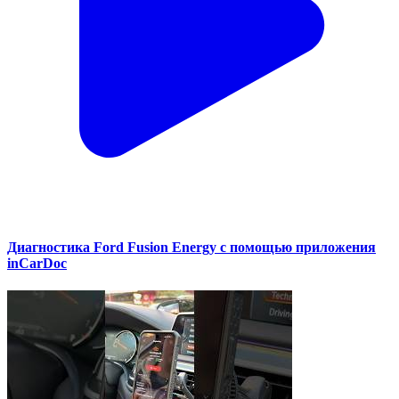
Диагностика Ford Fusion Energy с помощью приложения
inCarDoc