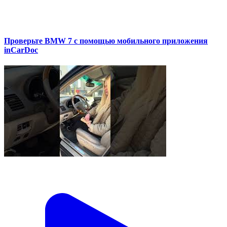
Проверьте BMW 7 с помощью мобильного приложения
inCarDoc