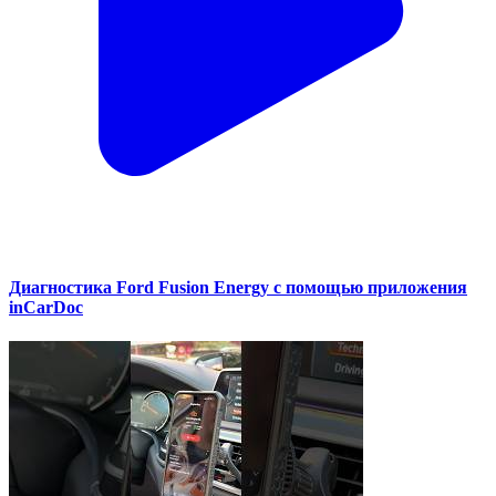
Диагностика Ford Fusion Energy с помощью приложения
inCarDoc