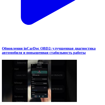
Обновления inCarDoc OBD2: улучшенная диагностика
автомобиля и повышенная стабильность работы