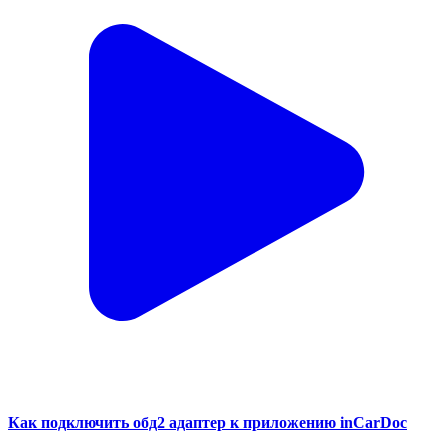
Как подключить обд2 адаптер к приложению inCarDoc