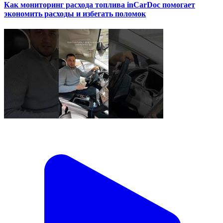
Как мониторинг расхода топлива inCarDoc помогает
экономить расходы и избегать поломок