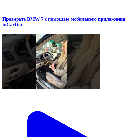
Проверьте BMW 7 с помощью мобильного приложения
inCarDoc