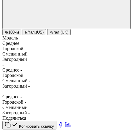
л/100км
м/гал.(US)
м/гал.(UK)
Модель
Среднее
Городской
Смешанный
Загородный
-
Среднее
-
Городской
-
Смешанный
-
Загородный
-
-
Среднее
-
Городской
-
Смешанный
-
Загородный
-
Поделиться
Копировать ссылку