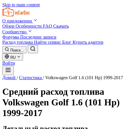
Skip to main content
О приложении
Обзор
Особенности
FAQ
Скачать
Сообщество
Форумы
Последние записи
Расход топлива
Найти сервис
Блог
Купить адаптер
Поиск...
RU
Войти
Домой
/
Статистика
/
Volkswagen Golf 1.6 (101 Hp) 1999-2017
Средний расход топлива
Volkswagen Golf 1.6 (101 Hp)
1999-2017
Детальный расход топлива