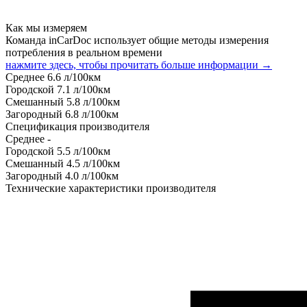
Как мы измеряем
Команда inCarDoc использует общие методы измерения
потребления в реальном времени
нажмите здесь, чтобы прочитать больше информации →
Среднее
6.6
л/100км
Городской
7.1
л/100км
Смешанный
5.8
л/100км
Загородный
6.8
л/100км
Спецификация производителя
Среднее
-
Городской
5.5
л/100км
Смешанный
4.5
л/100км
Загородный
4.0
л/100км
Технические характеристики производителя