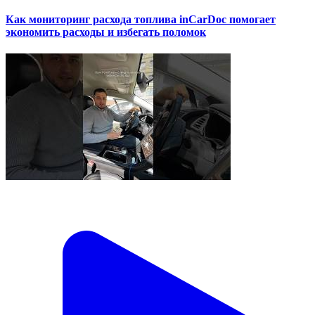
Как мониторинг расхода топлива inCarDoc помогает
экономить расходы и избегать поломок