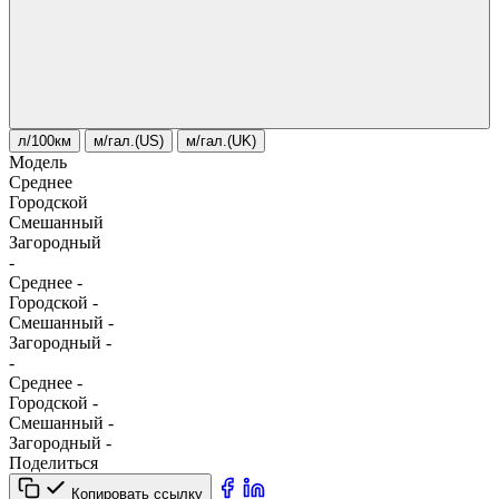
л/100км
м/гал.(US)
м/гал.(UK)
Модель
Среднее
Городской
Смешанный
Загородный
-
Среднее
-
Городской
-
Смешанный
-
Загородный
-
-
Среднее
-
Городской
-
Смешанный
-
Загородный
-
Поделиться
Копировать ссылку