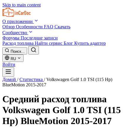
Skip to main content
О приложении
Обзор
Особенности
FAQ
Скачать
Сообщество
Форумы
Последние записи
Расход топлива
Найти сервис
Блог
Купить адаптер
Поиск...
RU
Войти
Домой
/
Статистика
/
Volkswagen Golf 1.0 TSI (115 Hp)
BlueMotion 2015-2017
Средний расход топлива
Volkswagen Golf 1.0 TSI (115
Hp) BlueMotion 2015-2017