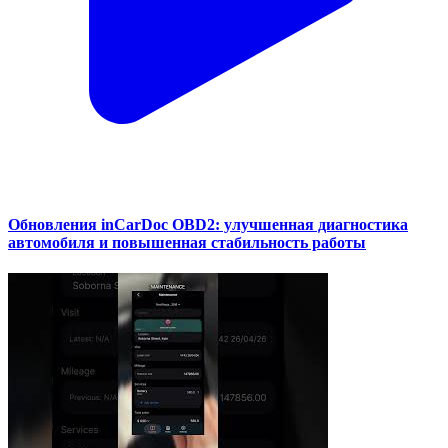
Обновления inCarDoc OBD2: улучшенная диагностика
автомобиля и повышенная стабильность работы