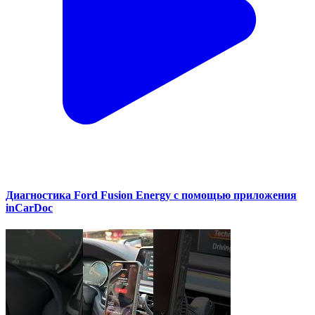
Диагностика Ford Fusion Energy с помощью приложения
inCarDoc