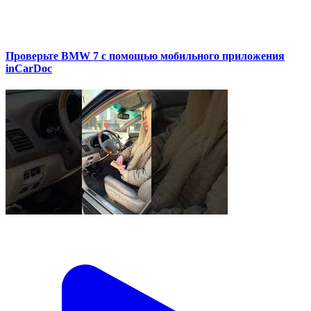
Проверьте BMW 7 с помощью мобильного приложения
inCarDoc