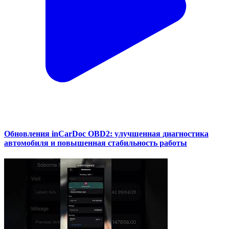
Обновления inCarDoc OBD2: улучшенная диагностика
автомобиля и повышенная стабильность работы