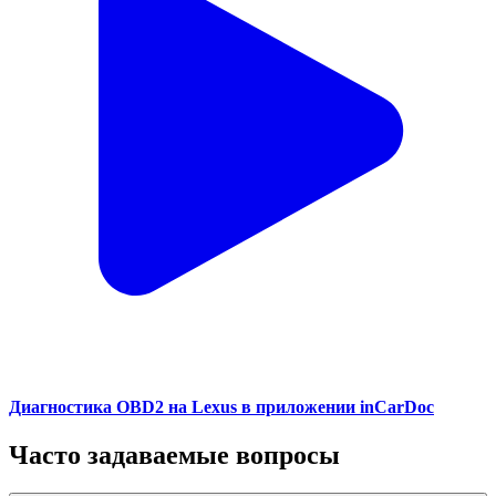
Диагностика OBD2 на Lexus в приложении inCarDoc
Часто задаваемые вопросы