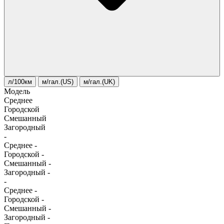
л/100км
м/гал.(US)
м/гал.(UK)
Модель
Среднее
Городской
Смешанный
Загородный
-
Среднее
-
Городской
-
Смешанный
-
Загородный
-
-
Среднее
-
Городской
-
Смешанный
-
Загородный
-