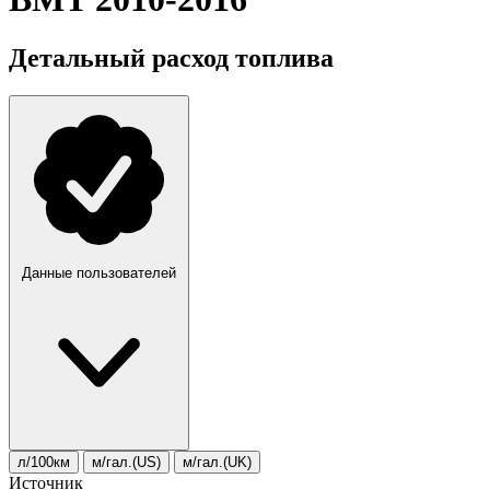
Детальный расход топлива
Данные пользователей
л/100км
м/гал.(US)
м/гал.(UK)
Источник