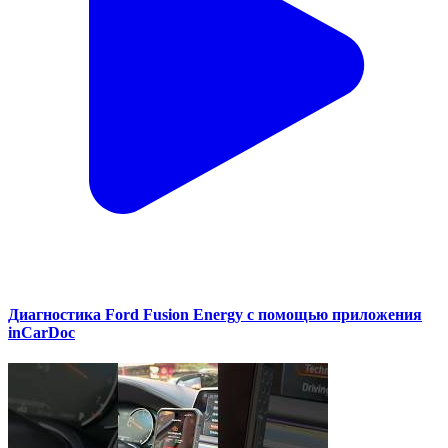
Диагностика Ford Fusion Energy с помощью приложения
inCarDoc