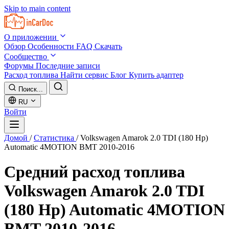
Skip to main content
О приложении
Обзор
Особенности
FAQ
Скачать
Сообщество
Форумы
Последние записи
Расход топлива
Найти сервис
Блог
Купить адаптер
Поиск...
RU
Войти
Домой
/
Статистика
/
Volkswagen Amarok 2.0 TDI (180 Hp)
Automatic 4MOTION BMT 2010-2016
Средний расход топлива
Volkswagen Amarok 2.0 TDI
(180 Hp) Automatic 4MOTION
BMT 2010-2016