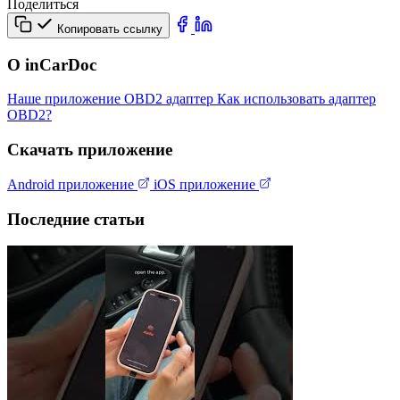
Поделиться
Копировать ссылку
О inCarDoc
Наше приложение
OBD2 адаптер
Как использовать адаптер
OBD2?
Скачать приложение
Android приложение
iOS приложение
Последние статьи