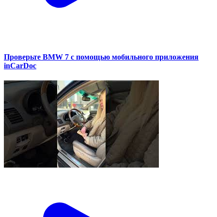
Проверьте BMW 7 с помощью мобильного приложения
inCarDoc