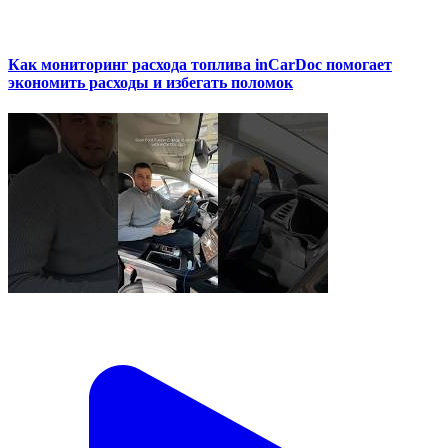
Как мониторинг расхода топлива inCarDoc помогает
экономить расходы и избегать поломок