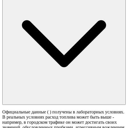
Официальные данные (
) получены в лабораторных условиях.
В реальных условиях расход топлива может быть выше -
например, в городском трафике он может достигать своих
значений,
обусловленных пробками, агрессивным вождением,