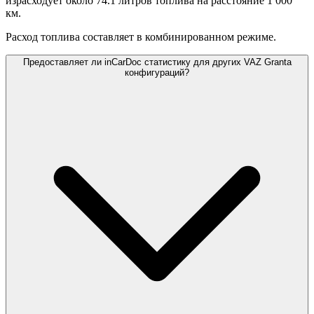
израсходует около 74.1 литров топлива на расстояние 1 000
км.
Расход топлива составляет
в комбинированном режиме.
Предоставляет ли inCarDoc статистику для других VAZ Granta
конфигураций?