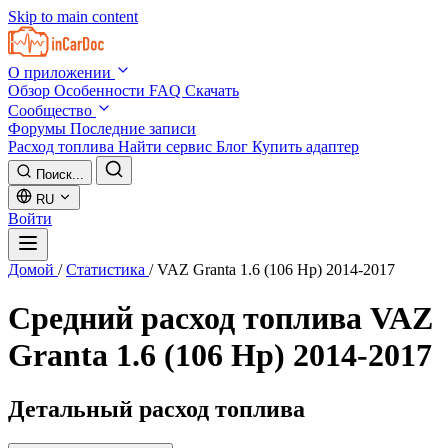
Skip to main content
О приложении
Обзор
Особенности
FAQ
Скачать
Сообщество
Форумы
Последние записи
Расход топлива
Найти сервис
Блог
Купить адаптер
Поиск...
RU
Войти
Домой
/
Статистика
/
VAZ Granta 1.6 (106 Hp) 2014-2017
Средний расход топлива
VAZ
Granta 1.6 (106 Hp) 2014-2017
Детальный расход топлива