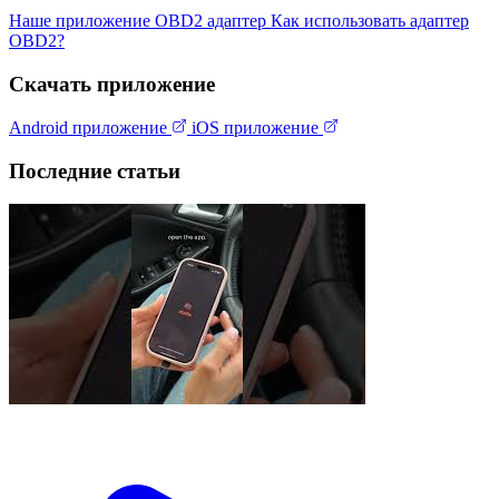
Наше приложение
OBD2 адаптер
Как использовать адаптер
OBD2?
Скачать приложение
Android приложение
iOS приложение
Последние статьи