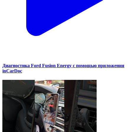
Диагностика Ford Fusion Energy с помощью приложения
inCarDoc