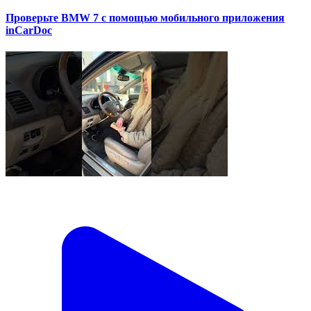
Проверьте BMW 7 с помощью мобильного приложения
inCarDoc