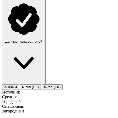
Данные пользователей
л/100км
м/гал.(US)
м/гал.(UK)
Источник
Среднее
Городской
Смешанный
Загородный