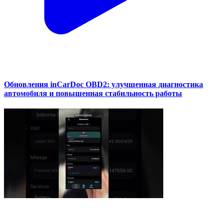
Обновления inCarDoc OBD2: улучшенная диагностика
автомобиля и повышенная стабильность работы