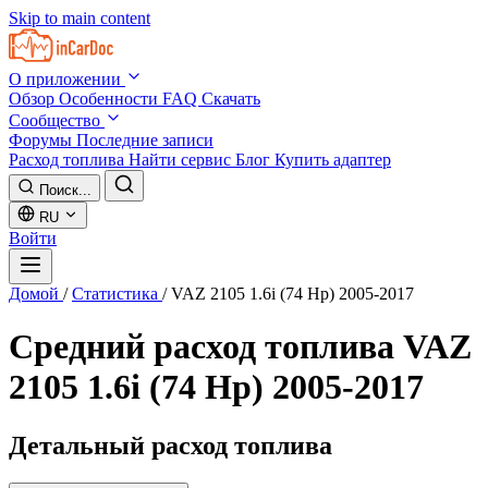
Skip to main content
О приложении
Обзор
Особенности
FAQ
Скачать
Сообщество
Форумы
Последние записи
Расход топлива
Найти сервис
Блог
Купить адаптер
Поиск...
RU
Войти
Домой
/
Статистика
/
VAZ 2105 1.6i (74 Hp) 2005-2017
Средний расход топлива
VAZ
2105 1.6i (74 Hp) 2005-2017
Детальный расход топлива