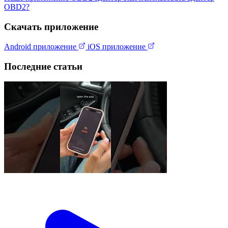
OBD2?
Скачать приложение
Android приложение
iOS приложение
Последние статьи