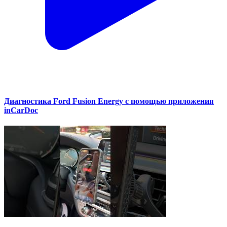
Диагностика Ford Fusion Energy с помощью приложения
inCarDoc