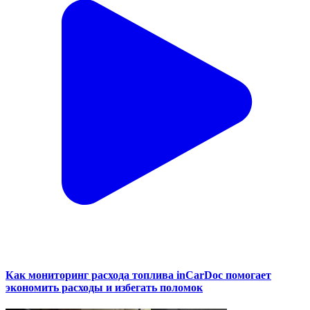
Как мониторинг расхода топлива inCarDoc помогает
экономить расходы и избегать поломок