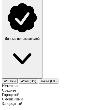
Данные пользователей
л/100км
м/гал.(US)
м/гал.(UK)
Источник
Среднее
Городской
Смешанный
Загородный