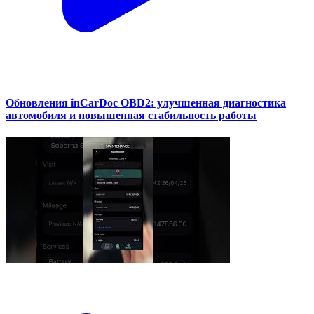
Обновления inCarDoc OBD2: улучшенная диагностика
автомобиля и повышенная стабильность работы