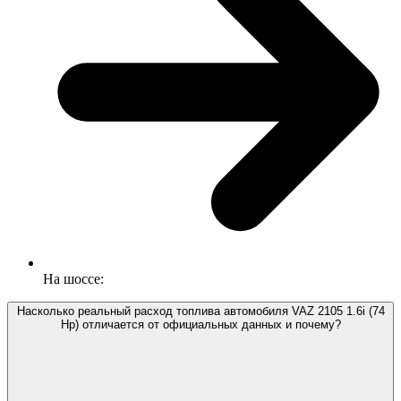
На шоссе:
Насколько реальный расход топлива автомобиля VAZ 2105 1.6i (74
Hp) отличается от официальных данных и почему?