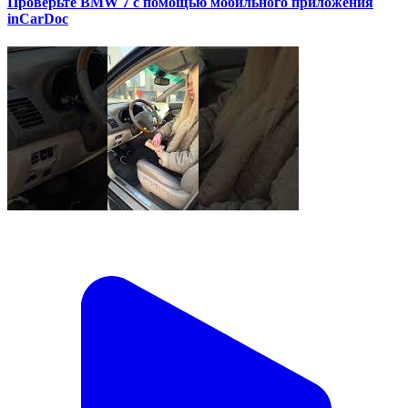
Проверьте BMW 7 с помощью мобильного приложения
inCarDoc