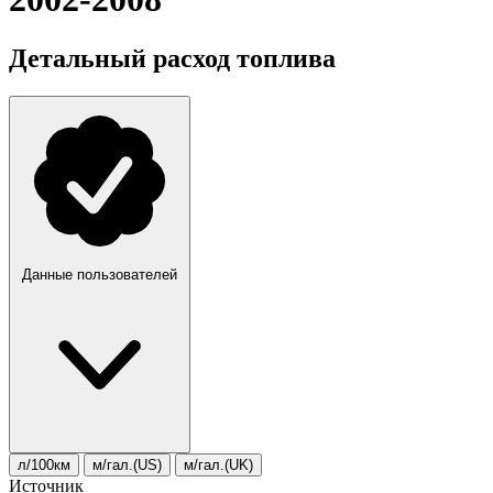
Детальный расход топлива
Данные пользователей
л/100км
м/гал.(US)
м/гал.(UK)
Источник