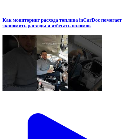
Как мониторинг расхода топлива inCarDoc помогает
экономить расходы и избегать поломок