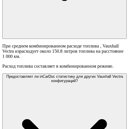
При среднем комбинированном расходе топлива
, Vauxhall
Vectra израсходует около 150.8 литров топлива на расстояние
1 000 км.
Расход топлива составляет
в комбинированном режиме.
Предоставляет ли inCarDoc статистику для других Vauxhall Vectra
конфигураций?