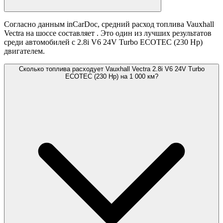
Согласно данным inCarDoc, средний расход топлива Vauxhall
Vectra на шоссе составляет
. Это один из лучших результатов
среди автомобилей с 2.8i V6 24V Turbo ECOTEC (230 Hp)
двигателем.
Сколько топлива расходует Vauxhall Vectra 2.8i V6 24V Turbo
ECOTEC (230 Hp) на 1 000 км?