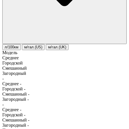
л/100км
м/гал.(US)
м/гал.(UK)
Модель
Среднее
Городской
Смешанный
Загородный
-
Среднее
-
Городской
-
Смешанный
-
Загородный
-
-
Среднее
-
Городской
-
Смешанный
-
Загородный
-