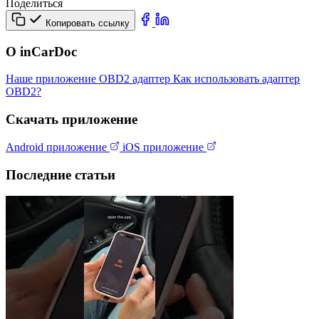
Поделиться
Копировать ссылку
О inCarDoc
Наше приложение
OBD2 адаптер
Как использовать адаптер
OBD2?
Скачать приложение
Android приложение
iOS приложение
Последние статьи