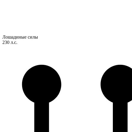
Лошадиные силы
230 л.с.