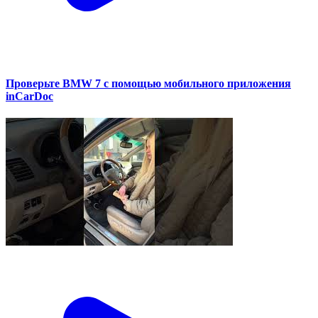
Проверьте BMW 7 с помощью мобильного приложения
inCarDoc