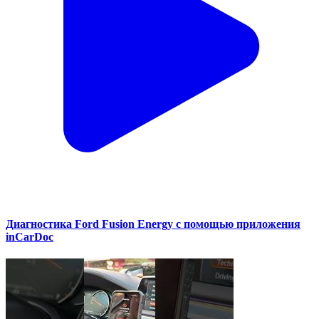
Диагностика Ford Fusion Energy с помощью приложения
inCarDoc