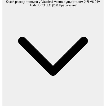
Какой расход топлива у Vauxhall Vectra с двигателем 2.8i V6 24V
Turbo ECOTEC (230 Hp) Бензин?