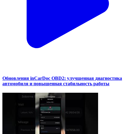
Обновления inCarDoc OBD2: улучшенная диагностика
автомобиля и повышенная стабильность работы