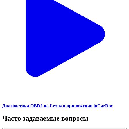
Диагностика OBD2 на Lexus в приложении inCarDoc
Часто задаваемые вопросы