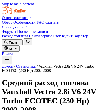
Skip to main content
О приложении
Обзор
Особенности
FAQ
Скачать
Сообщество
Форумы
Последние записи
Расход топлива
Найти сервис
Блог
Купить адаптер
Поиск...
RU
Войти
Домой
/
Статистика
/
Vauxhall Vectra 2.8i V6 24V Turbo
ECOTEC (230 Hp) 2002-2008
Средний расход топлива
Vauxhall Vectra 2.8i V6 24V
Turbo ECOTEC (230 Hp)
2002-2008