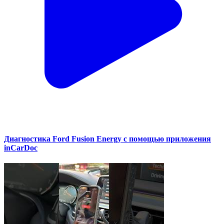
Диагностика Ford Fusion Energy с помощью приложения
inCarDoc