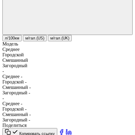
л/100км
м/гал.(US)
м/гал.(UK)
Модель
Среднее
Городской
Смешанный
Загородный
-
Среднее
-
Городской
-
Смешанный
-
Загородный
-
-
Среднее
-
Городской
-
Смешанный
-
Загородный
-
Поделиться
Копировать ссылку