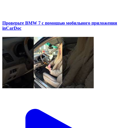
Проверьте BMW 7 с помощью мобильного приложения
inCarDoc