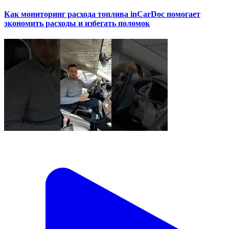
Как мониторинг расхода топлива inCarDoc помогает
экономить расходы и избегать поломок