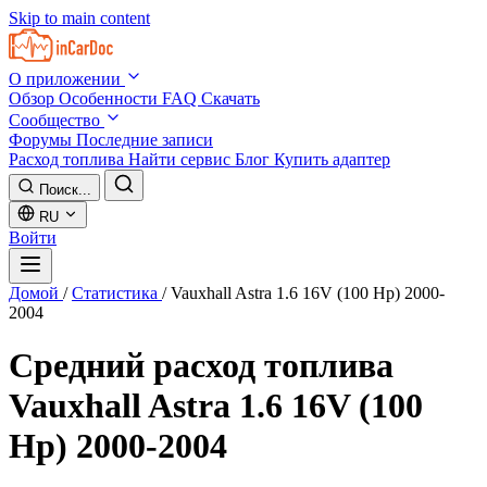
Skip to main content
О приложении
Обзор
Особенности
FAQ
Скачать
Сообщество
Форумы
Последние записи
Расход топлива
Найти сервис
Блог
Купить адаптер
Поиск...
RU
Войти
Домой
/
Статистика
/
Vauxhall Astra 1.6 16V (100 Hp) 2000-
2004
Средний расход топлива
Vauxhall Astra 1.6 16V (100
Hp) 2000-2004