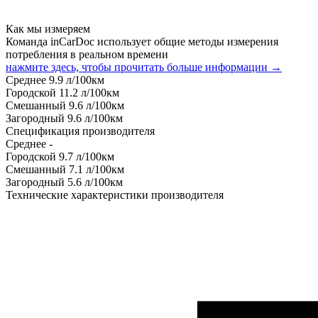
Как мы измеряем
Команда inCarDoc использует общие методы измерения
потребления в реальном времени
нажмите здесь, чтобы прочитать больше информации →
Среднее
9.9
л/100км
Городской
11.2
л/100км
Смешанный
9.6
л/100км
Загородный
9.6
л/100км
Спецификация производителя
Среднее
-
Городской
9.7
л/100км
Смешанный
7.1
л/100км
Загородный
5.6
л/100км
Технические характеристики производителя