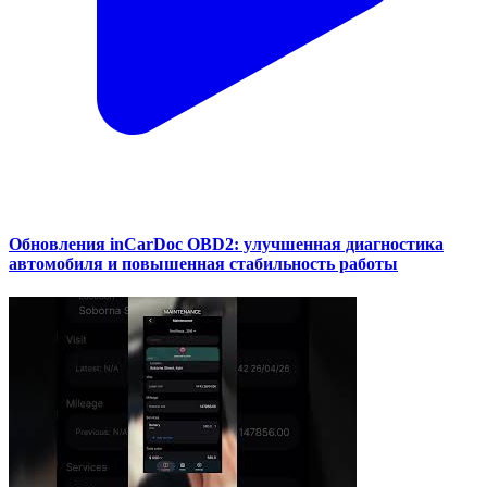
Обновления inCarDoc OBD2: улучшенная диагностика
автомобиля и повышенная стабильность работы