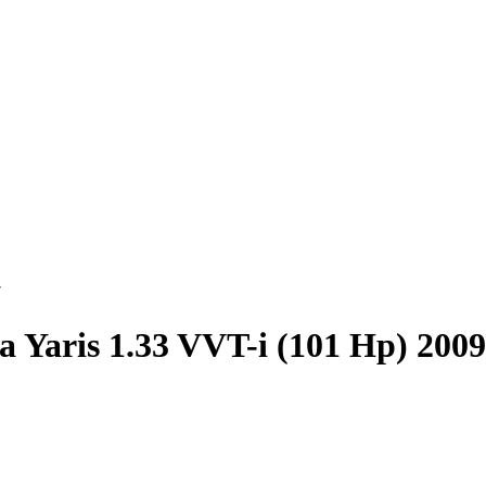
7
a Yaris 1.33 VVT-i (101 Hp) 200