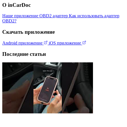
О inCarDoc
Наше приложение
OBD2 адаптер
Как использовать адаптер
OBD2?
Скачать приложение
Android приложение
iOS приложение
Последние статьи