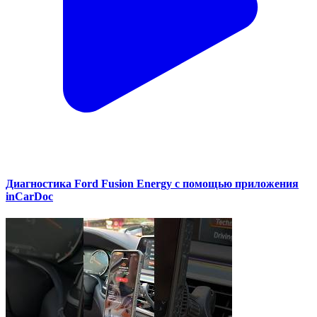
Диагностика Ford Fusion Energy с помощью приложения
inCarDoc