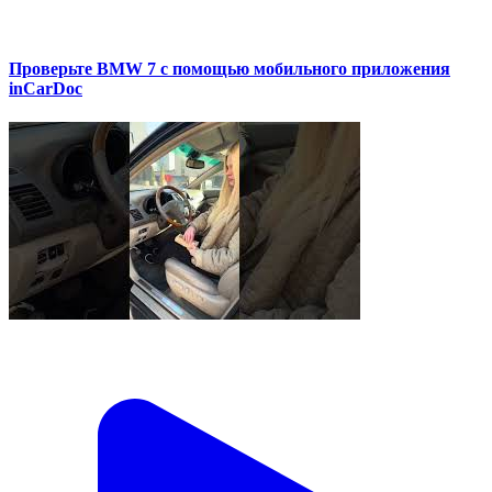
Проверьте BMW 7 с помощью мобильного приложения
inCarDoc