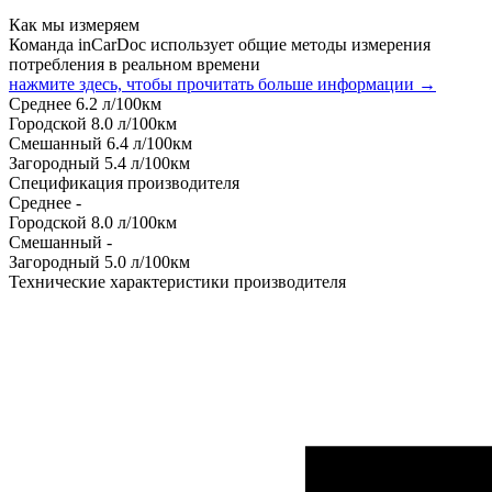
Как мы измеряем
Команда inCarDoc использует общие методы измерения
потребления в реальном времени
нажмите здесь, чтобы прочитать больше информации →
Среднее
6.2
л/100км
Городской
8.0
л/100км
Смешанный
6.4
л/100км
Загородный
5.4
л/100км
Спецификация производителя
Среднее
-
Городской
8.0
л/100км
Смешанный
-
Загородный
5.0
л/100км
Технические характеристики производителя