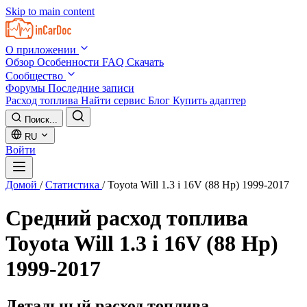
Skip to main content
О приложении
Обзор
Особенности
FAQ
Скачать
Сообщество
Форумы
Последние записи
Расход топлива
Найти сервис
Блог
Купить адаптер
Поиск...
RU
Войти
Домой
/
Статистика
/
Toyota Will 1.3 i 16V (88 Hp) 1999-2017
Средний расход топлива
Toyota Will 1.3 i 16V (88 Hp)
1999-2017
Детальный расход топлива