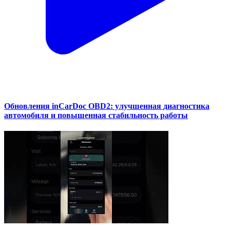
Обновления inCarDoc OBD2: улучшенная диагностика
автомобиля и повышенная стабильность работы