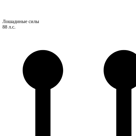
Лошадиные силы
88 л.с.