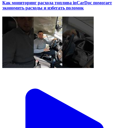
Как мониторинг расхода топлива inCarDoc помогает
экономить расходы и избегать поломок