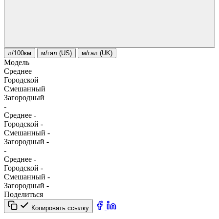
л/100км
м/гал.(US)
м/гал.(UK)
Модель
Среднее
Городской
Смешанный
Загородный
-
Среднее
-
Городской
-
Смешанный
-
Загородный
-
-
Среднее
-
Городской
-
Смешанный
-
Загородный
-
Поделиться
Копировать ссылку