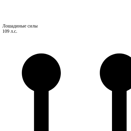
Лошадиные силы
109 л.с.