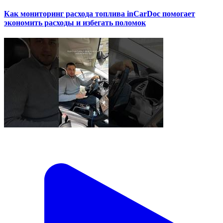
Как мониторинг расхода топлива inCarDoc помогает
экономить расходы и избегать поломок