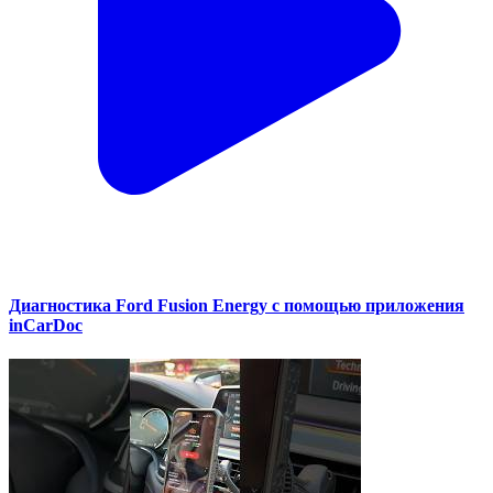
Диагностика Ford Fusion Energy с помощью приложения
inCarDoc