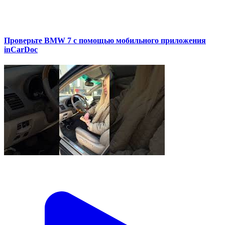
Проверьте BMW 7 с помощью мобильного приложения
inCarDoc