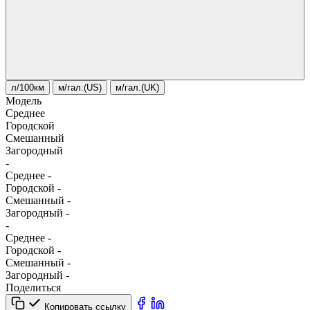
л/100км
м/гал.(US)
м/гал.(UK)
Модель
Среднее
Городской
Смешанный
Загородный
-
Среднее
-
Городской
-
Смешанный
-
Загородный
-
-
Среднее
-
Городской
-
Смешанный
-
Загородный
-
Поделиться
Копировать ссылку