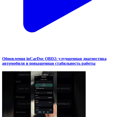
Обновления inCarDoc OBD2: улучшенная диагностика
автомобиля и повышенная стабильность работы