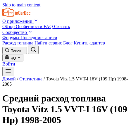
Skip to main content
О приложении
Обзор
Особенности
FAQ
Скачать
Сообщество
Форумы
Последние записи
Расход топлива
Найти сервис
Блог
Купить адаптер
Поиск...
RU
Войти
Домой
/
Статистика
/
Toyota Vitz 1.5 VVT-I 16V (109 Hp) 1998-
2005
Средний расход топлива
Toyota Vitz 1.5 VVT-I 16V (109
Hp) 1998-2005