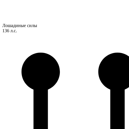
Лошадиные силы
136 л.с.