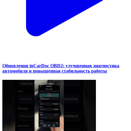
Обновления inCarDoc OBD2: улучшенная диагностика
автомобиля и повышенная стабильность работы