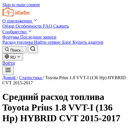
Skip to main content
О приложении
Обзор
Особенности
FAQ
Скачать
Сообщество
Форумы
Последние записи
Расход топлива
Найти сервис
Блог
Купить адаптер
Поиск...
RU
Войти
Домой
/
Статистика
/
Toyota Prius 1.8 VVT-I (136 Hp) HYBRID
CVT 2015-2017
Средний расход топлива
Toyota Prius 1.8 VVT-I (136
Hp) HYBRID CVT 2015-2017