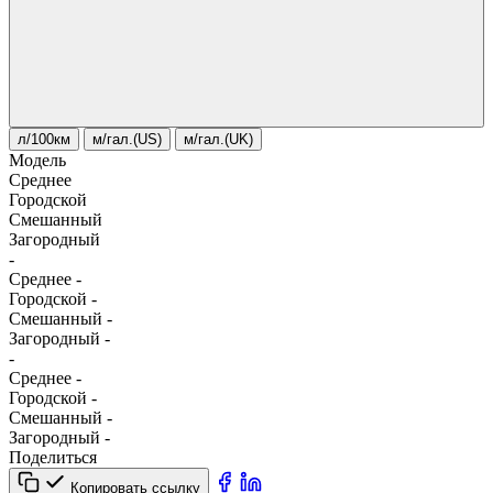
л/100км
м/гал.(US)
м/гал.(UK)
Модель
Среднее
Городской
Смешанный
Загородный
-
Среднее
-
Городской
-
Смешанный
-
Загородный
-
-
Среднее
-
Городской
-
Смешанный
-
Загородный
-
Поделиться
Копировать ссылку