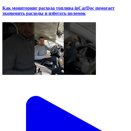
Как мониторинг расхода топлива inCarDoc помогает
экономить расходы и избегать поломок