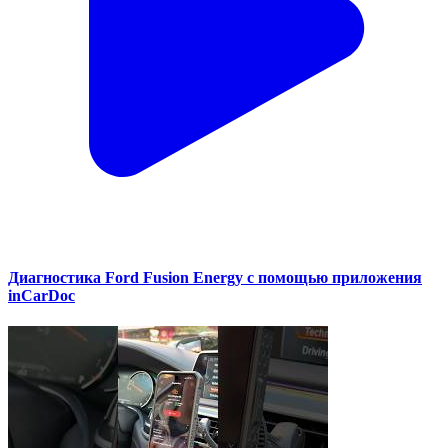
Диагностика Ford Fusion Energy с помощью приложения
inCarDoc