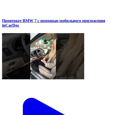
Проверьте BMW 7 с помощью мобильного приложения
inCarDoc