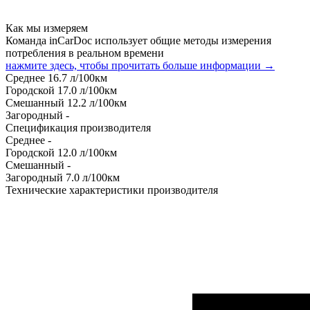
Как мы измеряем
Команда inCarDoc использует общие методы измерения
потребления в реальном времени
нажмите здесь, чтобы прочитать больше информации →
Среднее
16.7
л/100км
Городской
17.0
л/100км
Смешанный
12.2
л/100км
Загородный
-
Спецификация производителя
Среднее
-
Городской
12.0
л/100км
Смешанный
-
Загородный
7.0
л/100км
Технические характеристики производителя