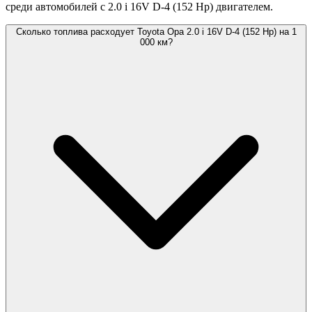
среди автомобилей с 2.0 i 16V D-4 (152 Hp) двигателем.
Сколько топлива расходует Toyota Opa 2.0 i 16V D-4 (152 Hp) на 1
000 км?