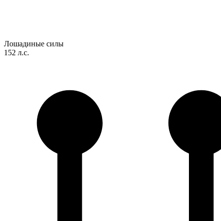
Лошадиные силы
152 л.с.