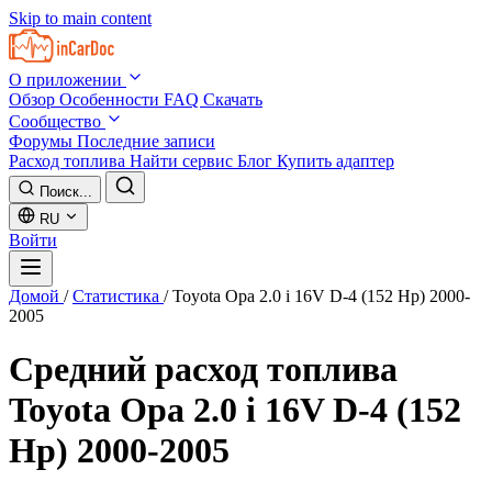
Skip to main content
О приложении
Обзор
Особенности
FAQ
Скачать
Сообщество
Форумы
Последние записи
Расход топлива
Найти сервис
Блог
Купить адаптер
Поиск...
RU
Войти
Домой
/
Статистика
/
Toyota Opa 2.0 i 16V D-4 (152 Hp) 2000-
2005
Средний расход топлива
Toyota Opa 2.0 i 16V D-4 (152
Hp) 2000-2005