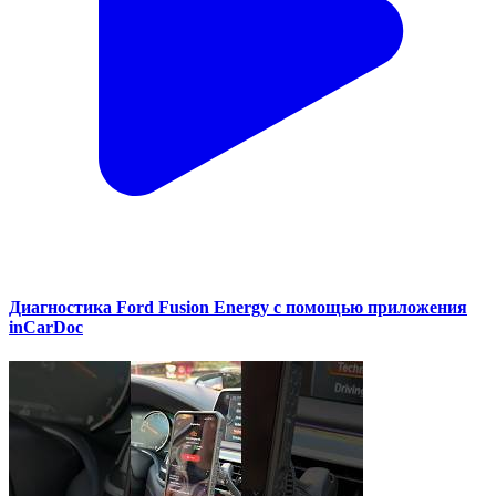
Диагностика Ford Fusion Energy с помощью приложения
inCarDoc