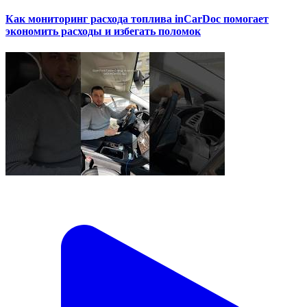
Как мониторинг расхода топлива inCarDoc помогает
экономить расходы и избегать поломок