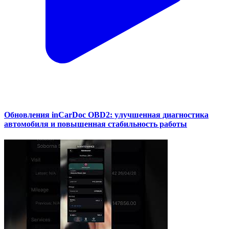
Обновления inCarDoc OBD2: улучшенная диагностика
автомобиля и повышенная стабильность работы