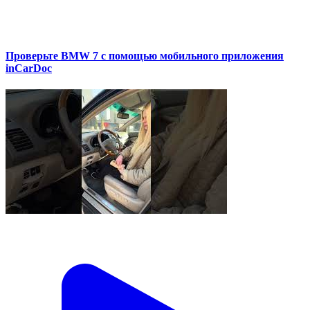
Проверьте BMW 7 с помощью мобильного приложения
inCarDoc