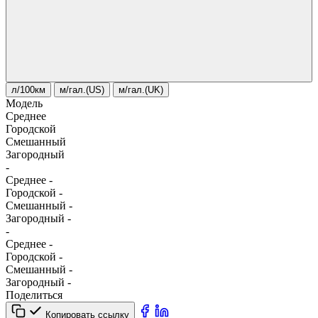
л/100км
м/гал.(US)
м/гал.(UK)
Модель
Среднее
Городской
Смешанный
Загородный
-
Среднее
-
Городской
-
Смешанный
-
Загородный
-
-
Среднее
-
Городской
-
Смешанный
-
Загородный
-
Поделиться
Копировать ссылку