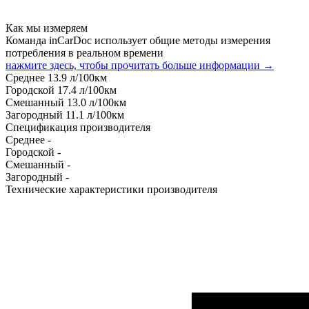
Как мы измеряем
Команда inCarDoc использует общие методы измерения
потребления в реальном времени
нажмите здесь, чтобы прочитать больше информации →
Среднее
13.9
л/100км
Городской
17.4
л/100км
Смешанный
13.0
л/100км
Загородный
11.1
л/100км
Спецификация производителя
Среднее
-
Городской
-
Смешанный
-
Загородный
-
Технические характеристики производителя