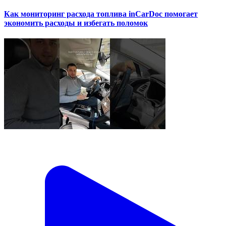
Как мониторинг расхода топлива inCarDoc помогает
экономить расходы и избегать поломок