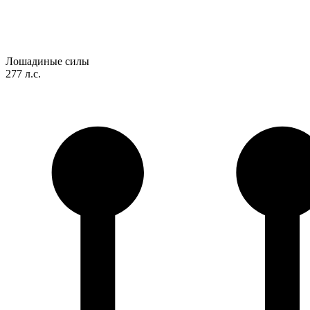
Лошадиные силы
277 л.с.