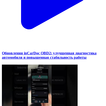
Обновления inCarDoc OBD2: улучшенная диагностика
автомобиля и повышенная стабильность работы