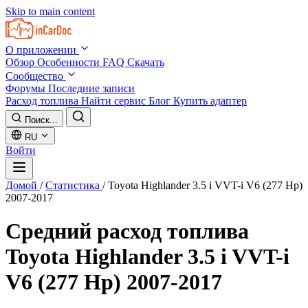
Skip to main content
О приложении
Обзор
Особенности
FAQ
Скачать
Сообщество
Форумы
Последние записи
Расход топлива
Найти сервис
Блог
Купить адаптер
Поиск...
RU
Войти
Домой
/
Статистика
/
Toyota Highlander 3.5 i VVT-i V6 (277 Hp)
2007-2017
Средний расход топлива
Toyota Highlander 3.5 i VVT-i
V6 (277 Hp) 2007-2017