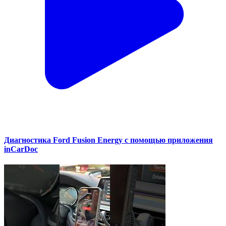
Диагностика Ford Fusion Energy с помощью приложения
inCarDoc