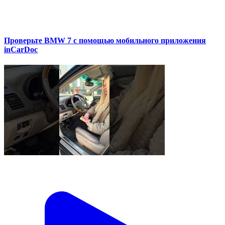
Проверьте BMW 7 с помощью мобильного приложения
inCarDoc