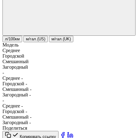
л/100км
м/гал.(US)
м/гал.(UK)
Модель
Среднее
Городской
Смешанный
Загородный
-
Среднее
-
Городской
-
Смешанный
-
Загородный
-
-
Среднее
-
Городской
-
Смешанный
-
Загородный
-
Поделиться
Копировать ссылку