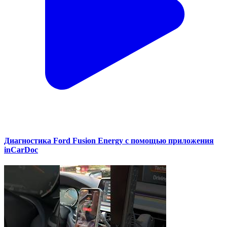
Диагностика Ford Fusion Energy с помощью приложения
inCarDoc