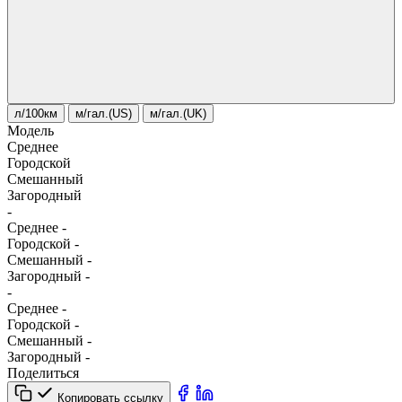
л/100км
м/гал.(US)
м/гал.(UK)
Модель
Среднее
Городской
Смешанный
Загородный
-
Среднее
-
Городской
-
Смешанный
-
Загородный
-
-
Среднее
-
Городской
-
Смешанный
-
Загородный
-
Поделиться
Копировать ссылку