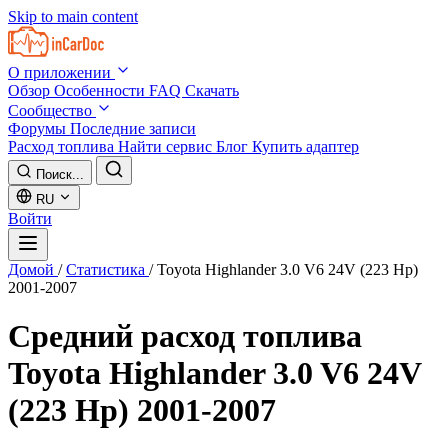
Skip to main content
О приложении
Обзор
Особенности
FAQ
Скачать
Сообщество
Форумы
Последние записи
Расход топлива
Найти сервис
Блог
Купить адаптер
Поиск...
RU
Войти
Домой
/
Статистика
/
Toyota Highlander 3.0 V6 24V (223 Hp)
2001-2007
Средний расход топлива
Toyota Highlander 3.0 V6 24V
(223 Hp) 2001-2007