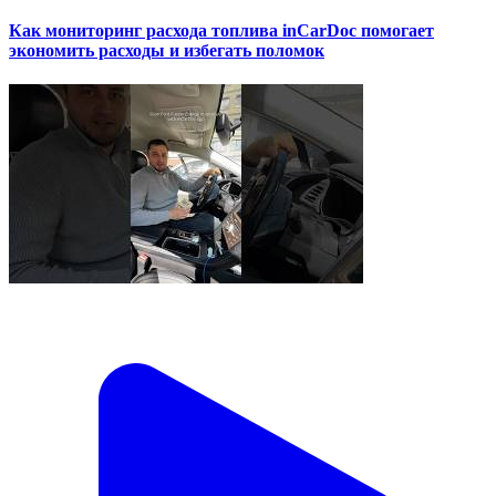
Как мониторинг расхода топлива inCarDoc помогает
экономить расходы и избегать поломок