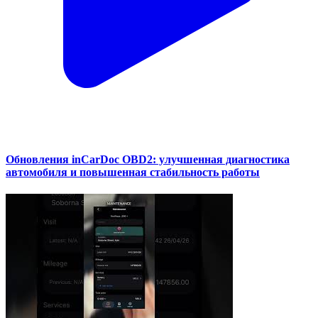
Обновления inCarDoc OBD2: улучшенная диагностика
автомобиля и повышенная стабильность работы