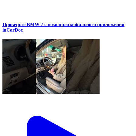
Проверьте BMW 7 с помощью мобильного приложения
inCarDoc