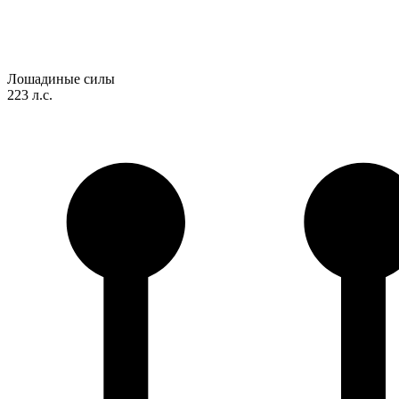
Лошадиные силы
223 л.с.