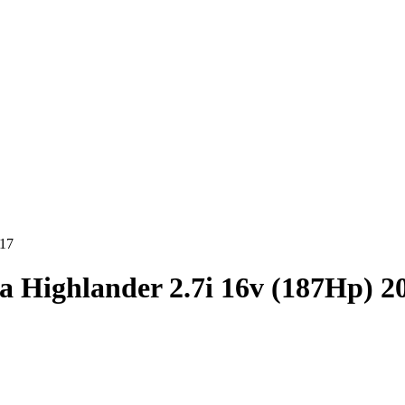
017
a Highlander 2.7i 16v (187Hp) 2