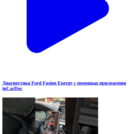
Диагностика Ford Fusion Energy с помощью приложения
inCarDoc