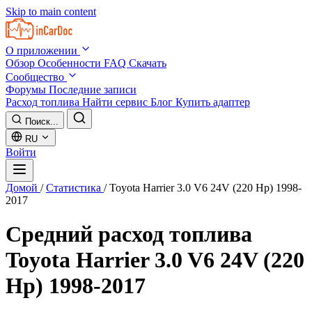
Skip to main content
О приложении
Обзор
Особенности
FAQ
Скачать
Сообщество
Форумы
Последние записи
Расход топлива
Найти сервис
Блог
Купить адаптер
Поиск...
RU
Войти
Домой
/
Статистика
/
Toyota Harrier 3.0 V6 24V (220 Hp) 1998-
2017
Средний расход топлива
Toyota Harrier 3.0 V6 24V (220
Hp) 1998-2017