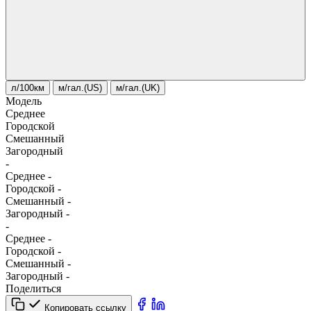
л/100км
м/гал.(US)
м/гал.(UK)
Модель
Среднее
Городской
Смешанный
Загородный
-
Среднее
-
Городской
-
Смешанный
-
Загородный
-
-
Среднее
-
Городской
-
Смешанный
-
Загородный
-
Поделиться
Копировать ссылку