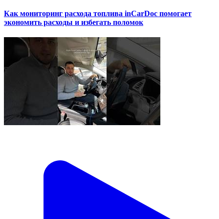
Как мониторинг расхода топлива inCarDoc помогает
экономить расходы и избегать поломок