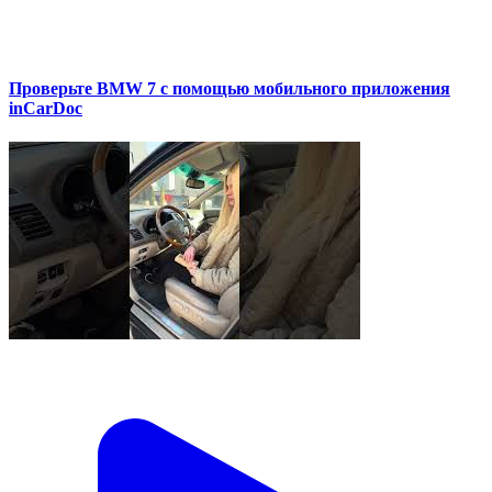
Проверьте BMW 7 с помощью мобильного приложения
inCarDoc