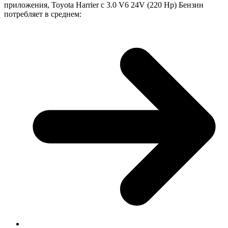
приложения, Toyota Harrier с 3.0 V6 24V (220 Hp) Бензин
потребляет в среднем: