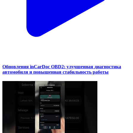
Обновления inCarDoc OBD2: улучшенная диагностика
автомобиля и повышенная стабильность работы