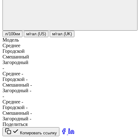
л/100км
м/гал.(US)
м/гал.(UK)
Модель
Среднее
Городской
Смешанный
Загородный
-
Среднее
-
Городской
-
Смешанный
-
Загородный
-
-
Среднее
-
Городской
-
Смешанный
-
Загородный
-
Поделиться
Копировать ссылку