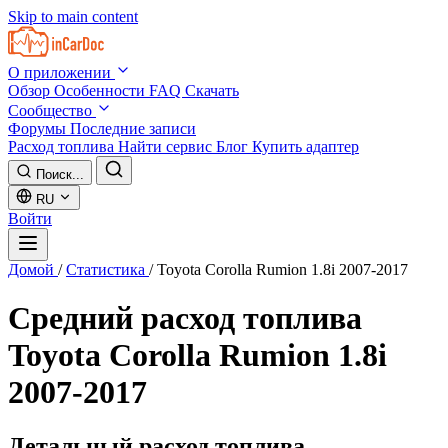
Skip to main content
О приложении
Обзор
Особенности
FAQ
Скачать
Сообщество
Форумы
Последние записи
Расход топлива
Найти сервис
Блог
Купить адаптер
Поиск...
RU
Войти
Домой
/
Статистика
/
Toyota Corolla Rumion 1.8i 2007-2017
Средний расход топлива
Toyota Corolla Rumion 1.8i
2007-2017
Детальный расход топлива