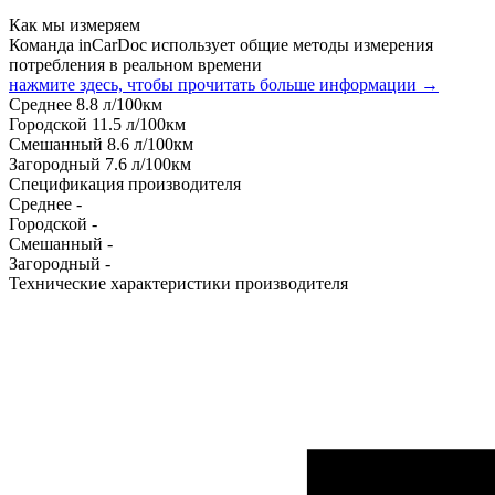
Как мы измеряем
Команда inCarDoc использует общие методы измерения
потребления в реальном времени
нажмите здесь, чтобы прочитать больше информации →
Среднее
8.8
л/100км
Городской
11.5
л/100км
Смешанный
8.6
л/100км
Загородный
7.6
л/100км
Спецификация производителя
Среднее
-
Городской
-
Смешанный
-
Загородный
-
Технические характеристики производителя