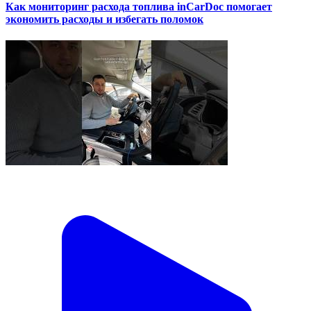
Как мониторинг расхода топлива inCarDoc помогает
экономить расходы и избегать поломок