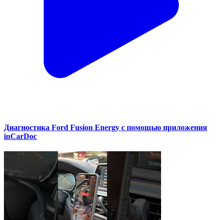
Диагностика Ford Fusion Energy с помощью приложения
inCarDoc