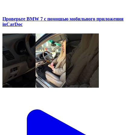
Проверьте BMW 7 с помощью мобильного приложения
inCarDoc