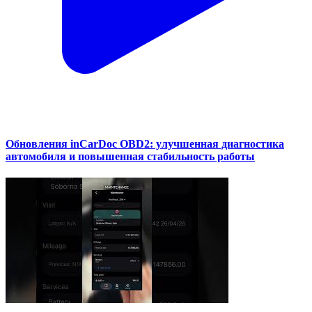
Обновления inCarDoc OBD2: улучшенная диагностика
автомобиля и повышенная стабильность работы