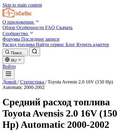
Skip to main content
О приложении
Обзор
Особенности
FAQ
Скачать
Сообщество
Форумы
Последние записи
Расход топлива
Найти сервис
Блог
Купить адаптер
Поиск...
RU
Войти
Домой
/
Статистика
/
Toyota Avensis 2.0 16V (150 Hp)
Automatic 2000-2002
Средний расход топлива
Toyota Avensis 2.0 16V (150
Hp) Automatic 2000-2002