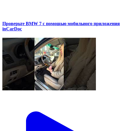
Проверьте BMW 7 с помощью мобильного приложения
inCarDoc