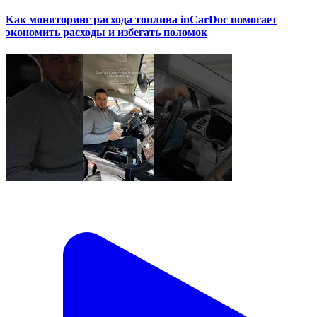
Как мониторинг расхода топлива inCarDoc помогает
экономить расходы и избегать поломок