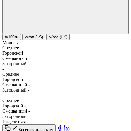
л/100км
м/гал.(US)
м/гал.(UK)
Модель
Среднее
Городской
Смешанный
Загородный
-
Среднее
-
Городской
-
Смешанный
-
Загородный
-
-
Среднее
-
Городской
-
Смешанный
-
Загородный
-
Поделиться
Копировать ссылку