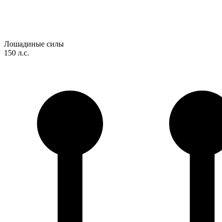
Лошадиные силы
150 л.с.