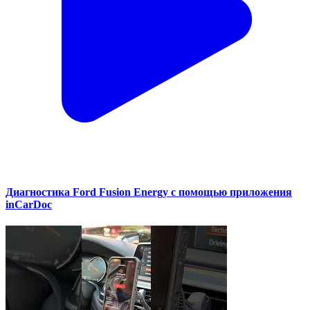
Диагностика Ford Fusion Energy с помощью приложения
inCarDoc