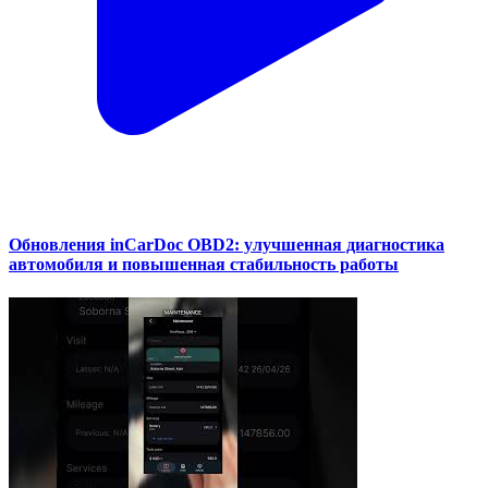
Обновления inCarDoc OBD2: улучшенная диагностика
автомобиля и повышенная стабильность работы