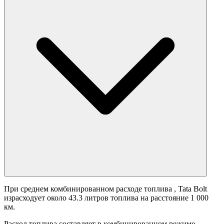
При среднем комбинированном расходе топлива
, Tata Bolt
израсходует около 43.3 литров топлива на расстояние 1 000
км.
Расход топлива составляет
в комбинированном режиме.