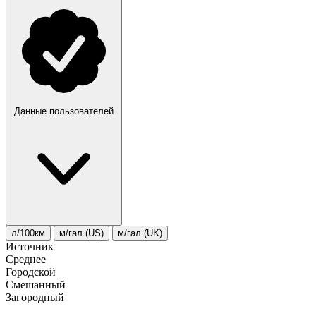
Данные пользователей
л/100км
м/гал.(US)
м/гал.(UK)
Источник
Среднее
Городской
Смешанный
Загородный