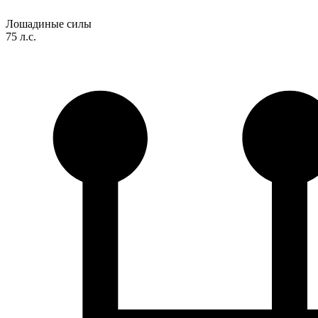
Лошадиные силы
75 л.с.