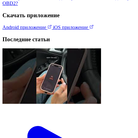
OBD2?
Скачать приложение
Android приложение
iOS приложение
Последние статьи