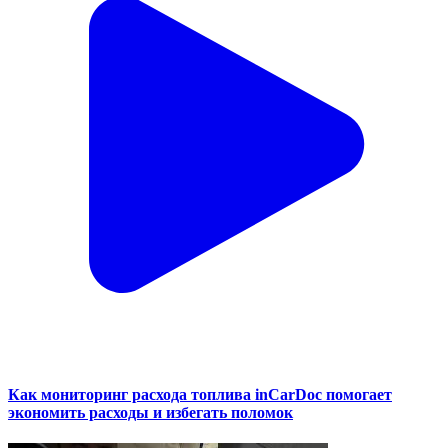
Как мониторинг расхода топлива inCarDoc помогает
экономить расходы и избегать поломок