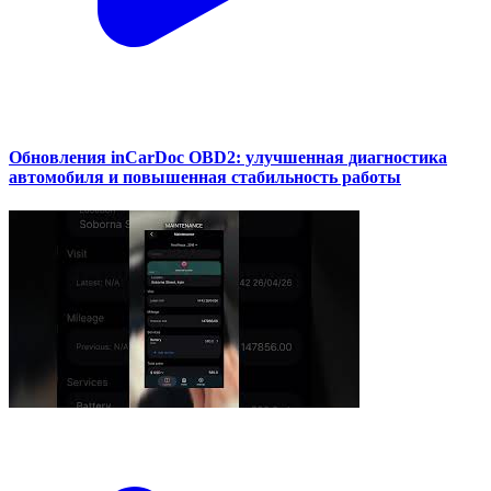
Обновления inCarDoc OBD2: улучшенная диагностика
автомобиля и повышенная стабильность работы