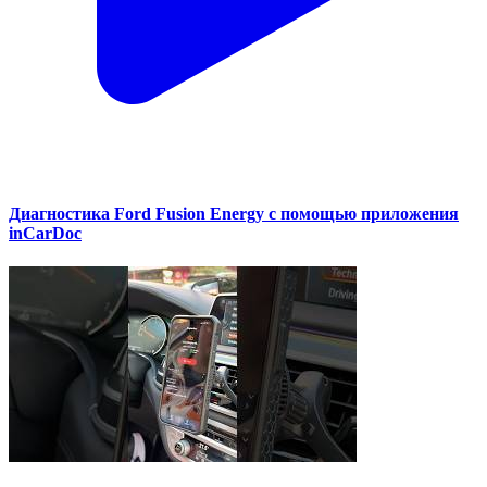
Диагностика Ford Fusion Energy с помощью приложения
inCarDoc