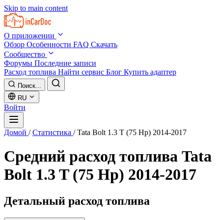
Skip to main content
О приложении
Обзор
Особенности
FAQ
Скачать
Сообщество
Форумы
Последние записи
Расход топлива
Найти сервис
Блог
Купить адаптер
Поиск...
RU
Войти
Домой
/
Статистика
/
Tata Bolt 1.3 T (75 Hp) 2014-2017
Средний расход топлива
Tata
Bolt 1.3 T (75 Hp) 2014-2017
Детальный расход топлива