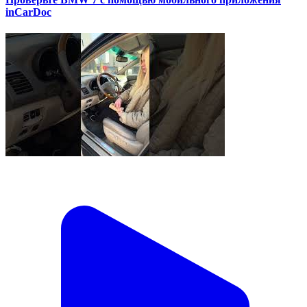
inCarDoc