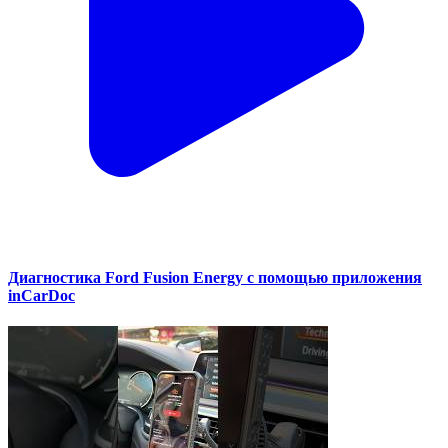
Диагностика Ford Fusion Energy с помощью приложения
inCarDoc