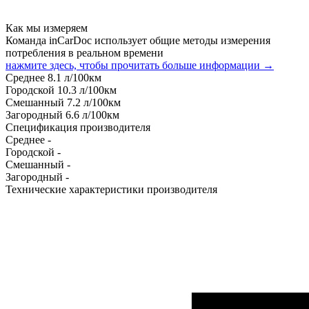
Как мы измеряем
Команда inCarDoc использует общие методы измерения
потребления в реальном времени
нажмите здесь, чтобы прочитать больше информации →
Среднее
8.1
л/100км
Городской
10.3
л/100км
Смешанный
7.2
л/100км
Загородный
6.6
л/100км
Спецификация производителя
Среднее
-
Городской
-
Смешанный
-
Загородный
-
Технические характеристики производителя