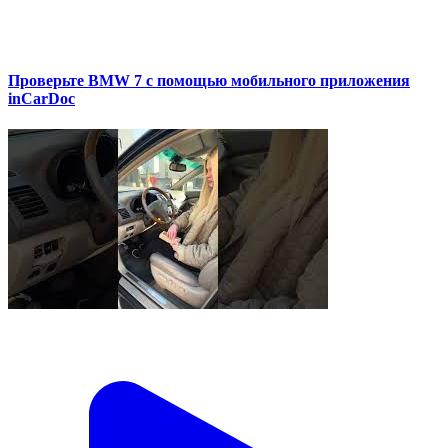
Проверьте BMW 7 с помощью мобильного приложения
inCarDoc