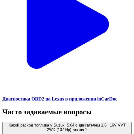
Диагностика OBD2 на Lexus в приложении inCarDoc
Часто задаваемые вопросы
Какой расход топлива у Suzuki SX4 с двигателем 1.6 i 16V VVT
2WD (107 Hp) Бензин?