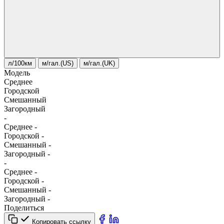
л/100км
м/гал.(US)
м/гал.(UK)
Модель
Среднее
Городской
Смешанный
Загородный
-
Среднее
-
Городской
-
Смешанный
-
Загородный
-
-
Среднее
-
Городской
-
Смешанный
-
Загородный
-
Поделиться
Копировать ссылку