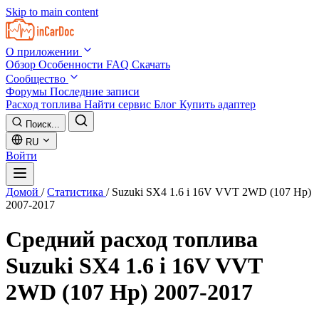
Skip to main content
О приложении
Обзор
Особенности
FAQ
Скачать
Сообщество
Форумы
Последние записи
Расход топлива
Найти сервис
Блог
Купить адаптер
Поиск...
RU
Войти
Домой
/
Статистика
/
Suzuki SX4 1.6 i 16V VVT 2WD (107 Hp)
2007-2017
Средний расход топлива
Suzuki SX4 1.6 i 16V VVT
2WD (107 Hp) 2007-2017