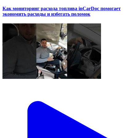
Как мониторинг расхода топлива inCarDoc помогает
экономить расходы и избегать поломок