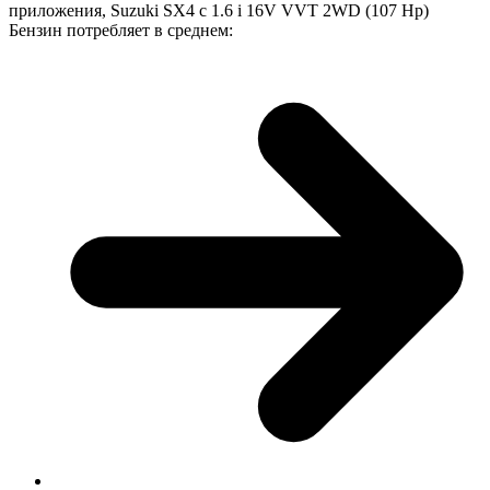
приложения, Suzuki SX4 с 1.6 i 16V VVT 2WD (107 Hp)
Бензин потребляет в среднем: