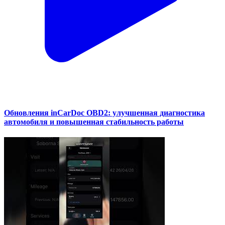
Обновления inCarDoc OBD2: улучшенная диагностика
автомобиля и повышенная стабильность работы